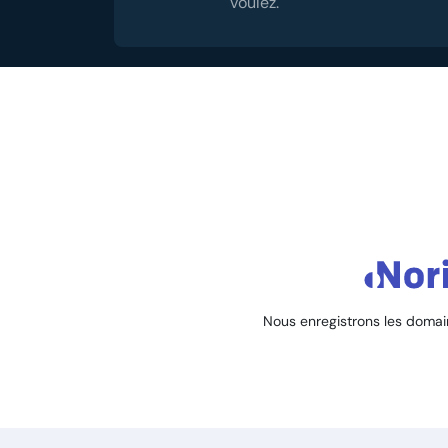
voulez.
Nous enregistrons les domain