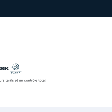
 tarifs et un contrôle total.