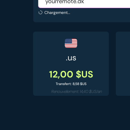
Chargement...
.us
12,00 $US
Transfert: 8,58 $US
Renouvellement: 14,40 $US/an