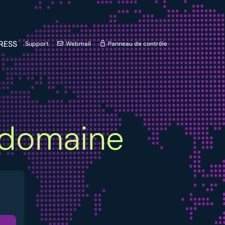
RESS
Support
Webmail
Panneau de contrôle
domaine