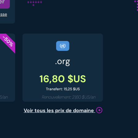
er
asse
-50%
.org
16,80 $US
Transfert: 15,25 $US
US/an
Renouvellement: 21,60 $US/an
Voir tous les prix de domaine