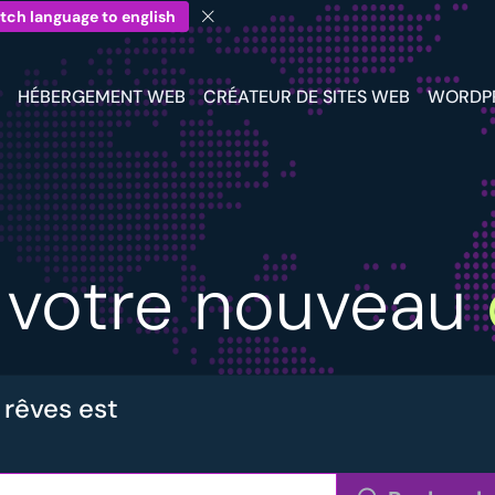
tch language to english
HÉBERGEMENT WEB
CRÉATEUR DE SITES WEB
WORDP
z votre nouveau
 rêves est