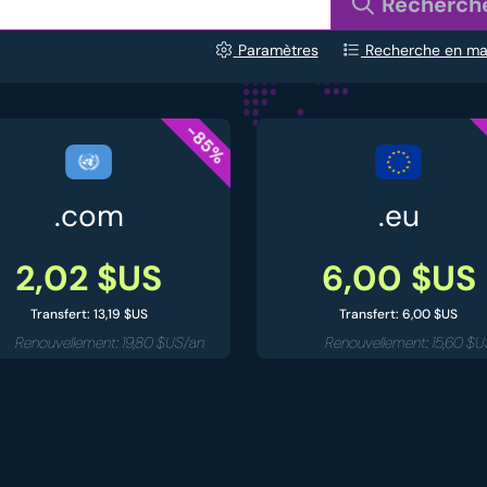
Recherch
Paramètres
Recherche en m
-85%
.com
.eu
2,02 $US
6,00 $US
Transfert: 13,19 $US
Transfert: 6,00 $US
Renouvellement: 19,80 $US/an
Renouvellement: 15,60 $