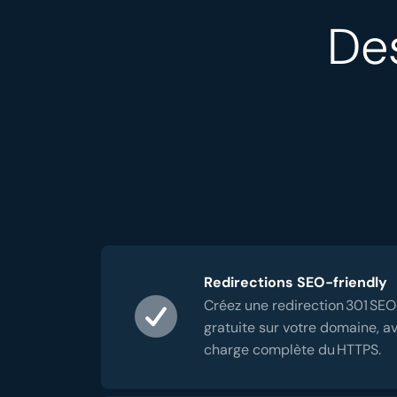
Des
Redirections SEO-friendly
Créez une redirection 301 SEO
gratuite sur votre domaine, a
charge complète du HTTPS.