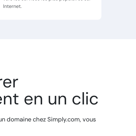
Internet.
rer
nt en un clic
un domaine chez Simply.com, vous