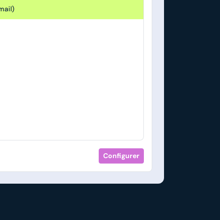
ail)
Configurer