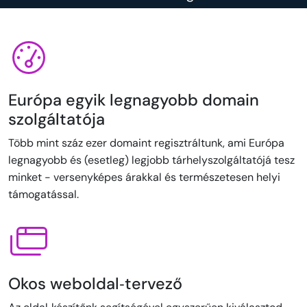
Európa egyik legnagyobb domain
szolgáltatója
Több mint száz ezer domaint regisztráltunk, ami Európa
legnagyobb és (esetleg) legjobb tárhelyszolgáltatójá tesz
minket - versenyképes árakkal és természetesen helyi
támogatással.
Okos weboldal‑tervező