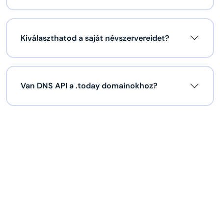
Kiválaszthatod a saját névszervereidet?
Van DNS API a .today domainokhoz?