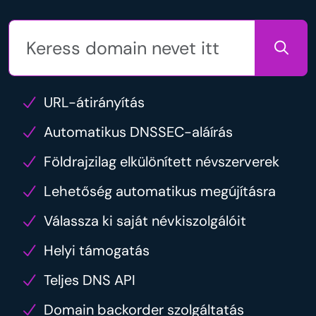
URL-átirányítás
Automatikus DNSSEC-aláírás
Földrajzilag elkülönített névszerverek
Lehetőség automatikus megújításra
Válassza ki saját névkiszolgálóit
Helyi támogatás
Teljes DNS API
Domain backorder szolgáltatás