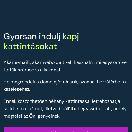
Gyorsan indulj
kapj
kattintásokat
Akár e‑mailt, akár weboldalt kell használni, mi egyszerűvé
tettük számodra a kezdést.
Ha megrendeli a domainjét nálunk, azonnal hozzáférhet a
kezeléséhez.
Ennek köszönhetően néhány kattintással létrehozhatja
saját e‑mail címét, illetve beállíthat egy weboldalt, amely
megfelel az Ön igényeinek.