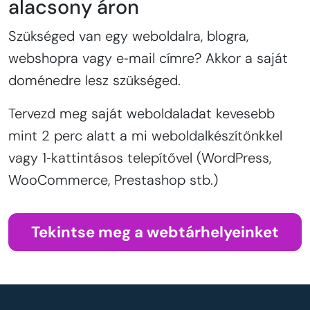
alacsony áron
Szükséged van egy weboldalra, blogra,
webshopra vagy e‑mail címre? Akkor a saját
doménedre lesz szükséged.
Tervezd meg saját weboldaladat kevesebb
mint 2 perc alatt a mi weboldalkészítőnkkel
vagy 1‑kattintásos telepítővel (WordPress,
WooCommerce, Prestashop stb.)
Tekintse meg a webtárhelyeinket