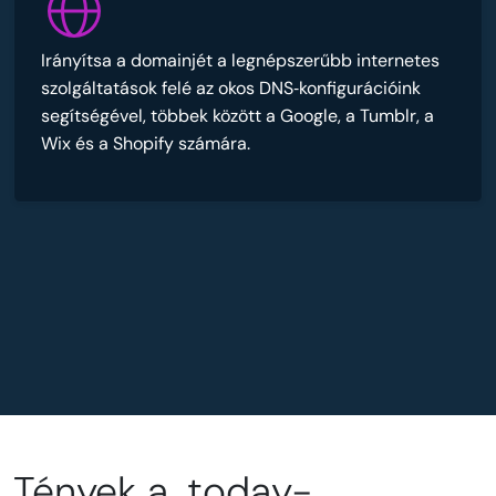
Irányítsa a domainjét a legnépszerűbb internetes
szolgáltatások felé az okos DNS‑konfigurációink
segítségével, többek között a Google, a Tumblr, a
Wix és a Shopify számára.
Tények a .today-