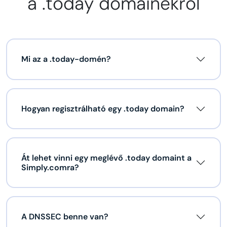
a .today domainekről
Mi az a .today-domén?
Hogyan regisztrálható egy .today domain?
Át lehet vinni egy meglévő .today domaint a
Simply.comra?
A DNSSEC benne van?