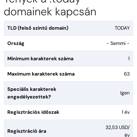
domainek kapcsán
TLD (felső szintű domain)
TODAY
Ország
- Semmi -
Minimum karakterek száma
1
Maximum karakterek száma
63
Speciális karakterek
Igen
engedélyezettek?
Regisztrációs időszak
1 év
32,53 USD/
Regisztráció ára
év