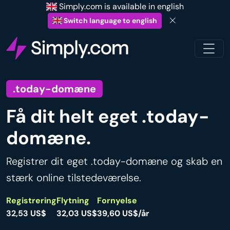
Simply.com is available in english
Switch language to english
.today-domæne
Få dit helt eget .today-
domæne.
Registrer dit eget .today-domæne og skab en
stærk online tilstedeværelse.
Registrering
Flytning
Fornyelse
32,53 US$
32,03 US$
39,60 US$/år