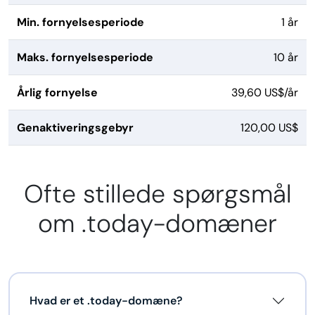
Min. fornyelsesperiode
1 år
Maks. fornyelsesperiode
10 år
Årlig fornyelse
39,60 US$/år
Genaktiveringsgebyr
120,00 US$
Ofte stillede spørgsmål
om .today-domæner
Hvad er et .today-domæne?