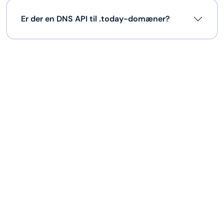
Er der en DNS API til .today-domæner?