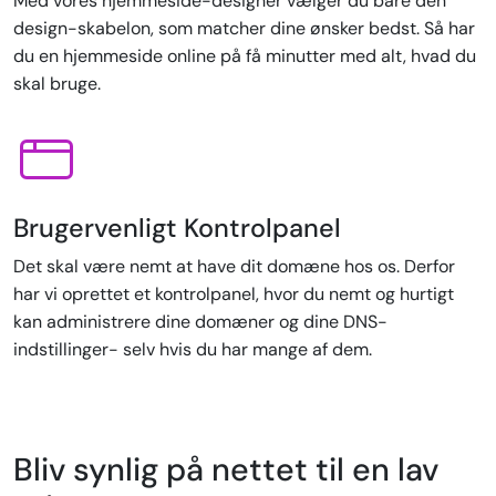
Med vores hjemmeside-designer vælger du bare den
design-skabelon, som matcher dine ønsker bedst. Så har
du en hjemmeside online på få minutter med alt, hvad du
skal bruge.
Brugervenligt Kontrolpanel
Det skal være nemt at have dit domæne hos os. Derfor
har vi oprettet et kontrolpanel, hvor du nemt og hurtigt
kan administrere dine domæner og dine DNS-
indstillinger- selv hvis du har mange af dem.
Bliv synlig på nettet til en lav