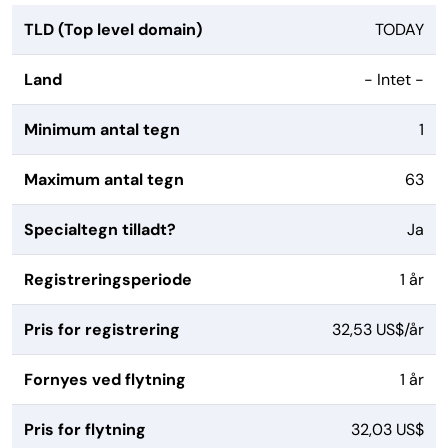
TLD (Top level domain)
TODAY
Land
- Intet -
Minimum antal tegn
1
Maximum antal tegn
63
Specialtegn tilladt?
Ja
Registreringsperiode
1 år
Pris for registrering
32,53 US$/år
Fornyes ved flytning
1 år
Pris for flytning
32,03 US$