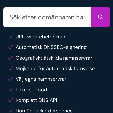
URL-vidarebefordran
Automatisk DNSSEC-signering
Geografiskt åtskilda namnservrar
Möjlighet för automatisk förnyelse
Välj egna namnservrar
Lokal support
Komplett DNS API
Domänbackorderservice