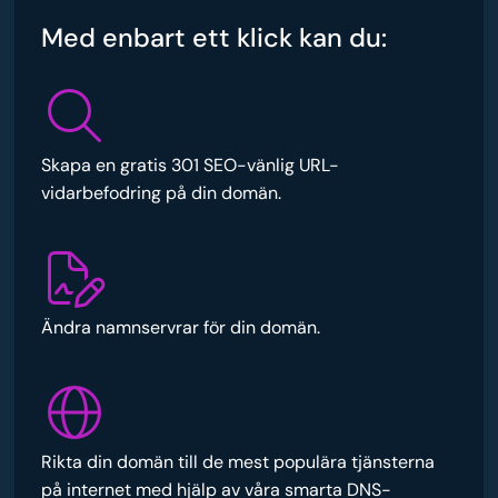
Med enbart ett klick kan du:
Skapa en gratis 301 SEO-vänlig URL-
vidarbefodring på din domän.
Ändra namnservrar för din domän.
Rikta din domän till de mest populära tjänsterna
på internet med hjälp av våra smarta DNS-