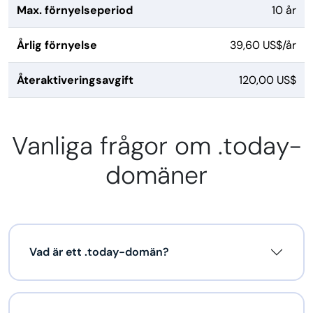
Max. förnyelseperiod
10 år
Årlig förnyelse
39,60 US$/år
Återaktiveringsavgift
120,00 US$
Vanliga frågor om .today-
domäner
Vad är ett .today-domän?