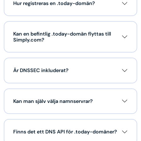
Hur registreras en .today-domän?
Kan en befintlig .today-domän flyttas till
Simply.com?
Är DNSSEC inkluderat?
Kan man själv välja namnservrar?
Finns det ett DNS API för .today-domäner?