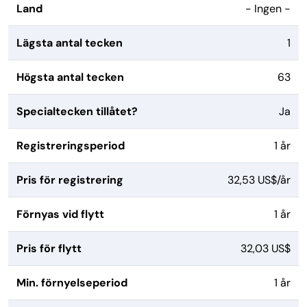
Land
- Ingen -
Lägsta antal tecken
1
Högsta antal tecken
63
Specialtecken tillåtet?
Ja
Registreringsperiod
1 år
Pris för registrering
32,53 US$/år
Förnyas vid flytt
1 år
Pris för flytt
32,03 US$
Min. förnyelseperiod
1 år