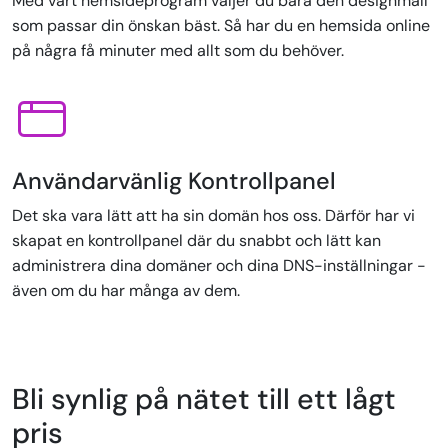
Med vårt hemsideprogram väljer du bara den designmall
som passar din önskan bäst. Så har du en hemsida online
på några få minuter med allt som du behöver.
Användarvänlig Kontrollpanel
Det ska vara lätt att ha sin domän hos oss. Därför har vi
skapat en kontrollpanel där du snabbt och lätt kan
administrera dina domäner och dina DNS-inställningar -
även om du har många av dem.
Bli synlig på nätet till ett lågt
pris