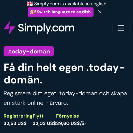
Simply.com is available in english
Switch language to english
.today-domän
Få din helt egen .today-
domän.
Registrera ditt eget .today-domän och skapa
en stark online-närvaro.
Registrering
Flytt
Förnyelse
32,53 US$
32,03 US$
39,60 US$/år