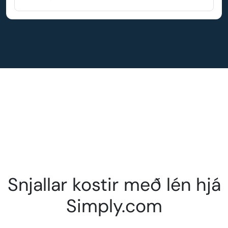
Snjallar kostir með lén hjá
Simply.com