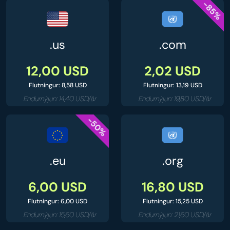
-85%
.us
.com
12,00 USD
2,02 USD
Flutningur: 8,58 USD
Flutningur: 13,19 USD
Endurnýjun: 14,40 USD/ár
Endurnýjun: 19,80 USD/ár
-50%
.eu
.org
6,00 USD
16,80 USD
Flutningur: 6,00 USD
Flutningur: 15,25 USD
Endurnýjun: 15,60 USD/ár
Endurnýjun: 21,60 USD/ár