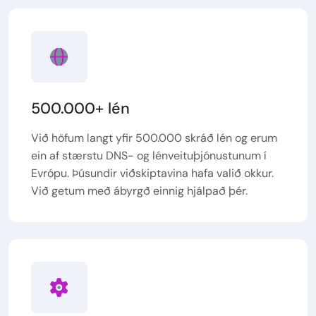
500.000+ lén
Við höfum langt yfir 500.000 skráð lén og erum
ein af stærstu DNS- og lénveituþjónustunum í
Evrópu. Þúsundir viðskiptavina hafa valið okkur.
Við getum með ábyrgð einnig hjálpað þér.