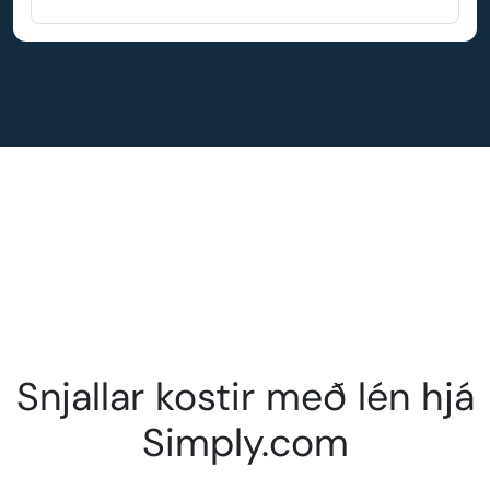
Snjallar kostir með lén hjá
Simply.com