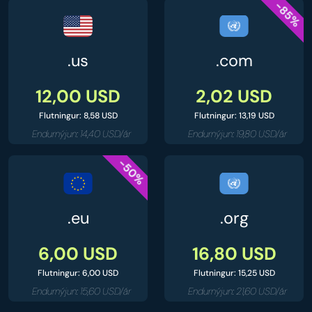
-85%
.us
.com
12,00 USD
2,02 USD
Flutningur: 8,58 USD
Flutningur: 13,19 USD
Endurnýjun: 14,40 USD/ár
Endurnýjun: 19,80 USD/ár
-50%
.eu
.org
6,00 USD
16,80 USD
Flutningur: 6,00 USD
Flutningur: 15,25 USD
Endurnýjun: 15,60 USD/ár
Endurnýjun: 21,60 USD/ár