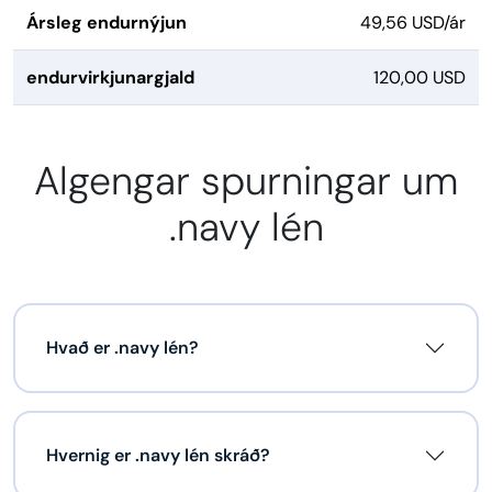
Ársleg endurnýjun
49,56 USD/ár
endurvirkjunargjald
120,00 USD
Algengar spurningar um
.navy lén
Hvað er .navy lén?
Hvernig er .navy lén skráð?