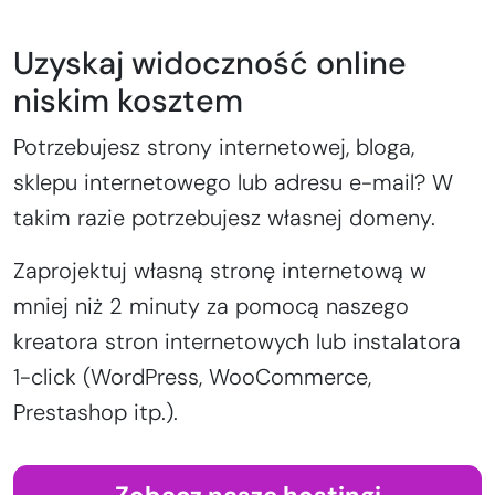
Uzyskaj widoczność online
niskim kosztem
Potrzebujesz strony internetowej, bloga,
sklepu internetowego lub adresu e-mail? W
takim razie potrzebujesz własnej domeny.
Zaprojektuj własną stronę internetową w
mniej niż 2 minuty za pomocą naszego
kreatora stron internetowych lub instalatora
1-click (WordPress, WooCommerce,
Prestashop itp.).