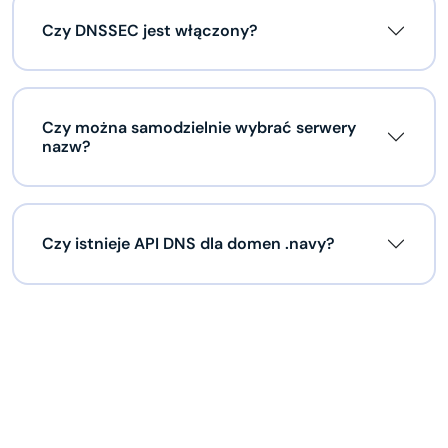
Czy DNSSEC jest włączony?
Czy można samodzielnie wybrać serwery
nazw?
Czy istnieje API DNS dla domen .navy?