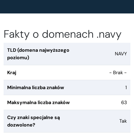
Fakty o domenach .navy
TLD (domena najwyższego
NAVY
poziomu)
Kraj
- Brak -
Minimalna liczba znaków
1
Maksymalna liczba znaków
63
Czy znaki specjalne są
Tak
dozwolone?