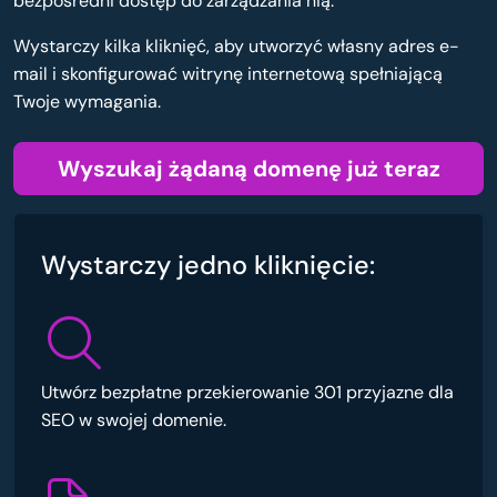
bezpośredni dostęp do zarządzania nią.
Wystarczy kilka kliknięć, aby utworzyć własny adres e-
mail i skonfigurować witrynę internetową spełniającą
Twoje wymagania.
Wyszukaj żądaną domenę już teraz
Wystarczy jedno kliknięcie:
Utwórz bezpłatne przekierowanie 301 przyjazne dla
SEO w swojej domenie.