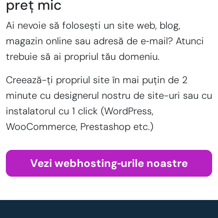
preț mic
Ai nevoie să folosești un site web, blog,
magazin online sau adresă de e‑mail? Atunci
trebuie să ai propriul tău domeniu.
Creează-ți propriul site în mai puțin de 2
minute cu designerul nostru de site-uri sau cu
instalatorul cu 1 click (WordPress,
WooCommerce, Prestashop etc.)
Vezi webhosting‑urile noastre