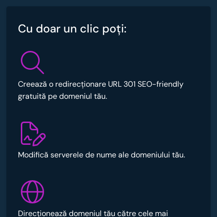
Cu doar un clic poţi:
Creează o redirecționare URL 301 SEO-friendly
gratuită pe domeniul tău.
Modifică serverele de nume ale domeniului tău.
Direcționează domeniul tău către cele mai