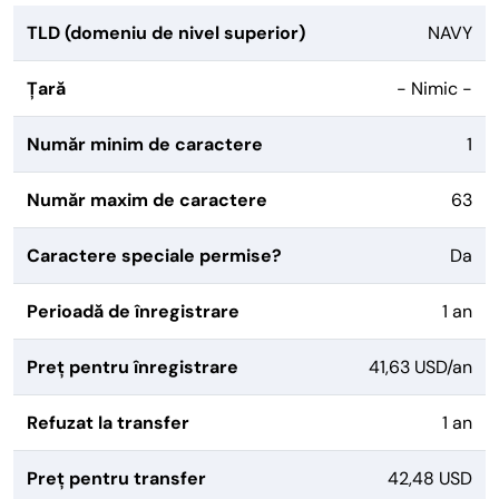
TLD (domeniu de nivel superior)
NAVY
Țară
- Nimic -
Număr minim de caractere
1
Număr maxim de caractere
63
Caractere speciale permise?
Da
Perioadă de înregistrare
1 an
Preț pentru înregistrare
41,63 USD/an
Refuzat la transfer
1 an
Preț pentru transfer
42,48 USD