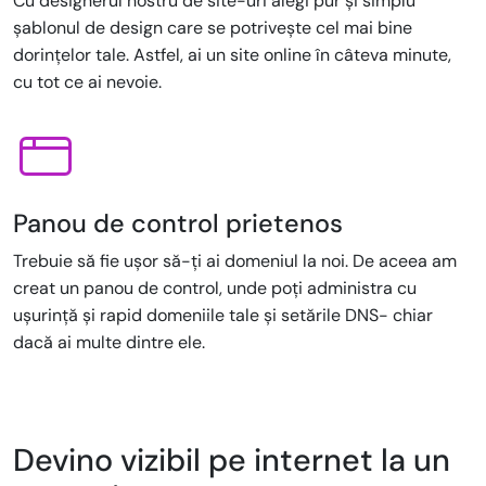
Cu designerul nostru de site-uri alegi pur și simplu
șablonul de design care se potrivește cel mai bine
dorințelor tale. Astfel, ai un site online în câteva minute,
cu tot ce ai nevoie.
Panou de control prietenos
Trebuie să fie ușor să-ți ai domeniul la noi. De aceea am
creat un panou de control, unde poți administra cu
ușurință și rapid domeniile tale și setările DNS- chiar
dacă ai multe dintre ele.
Devino vizibil pe internet la un