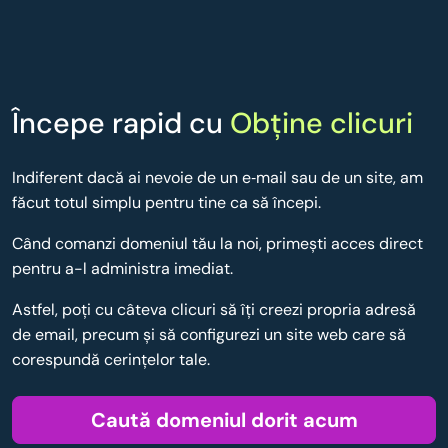
Începe rapid cu
Obține clicuri
Indiferent dacă ai nevoie de un e‑mail sau de un site, am
făcut totul simplu pentru tine ca să începi.
Când comanzi domeniul tău la noi, primești acces direct
pentru a-l administra imediat.
Astfel, poţi cu câteva clicuri să îţi creezi propria adresă
de email, precum şi să configurezi un site web care să
corespundă cerinţelor tale.
Caută domeniul dorit acum