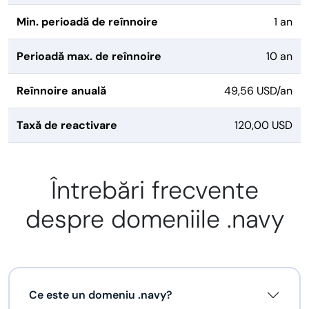
Min. perioadă de reînnoire
1 an
Perioadă max. de reînnoire
10 an
Reînnoire anuală
49,56 USD/an
Taxă de reactivare
120,00 USD
Întrebări frecvente
despre domeniile .navy
Ce este un domeniu .navy?