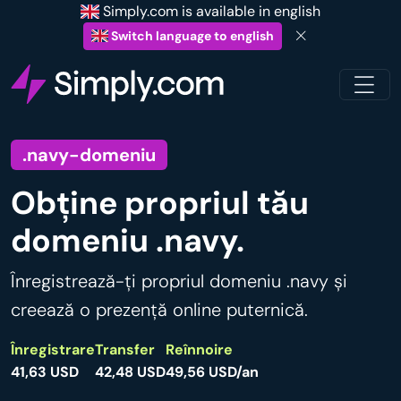
Simply.com is available in english
Switch language to english
.navy-domeniu
Obține propriul tău
domeniu .navy.
Înregistrează-ți propriul domeniu .navy și
creează o prezență online puternică.
Înregistrare
Transfer
Reînnoire
41,63 USD
42,48 USD
49,56 USD/an