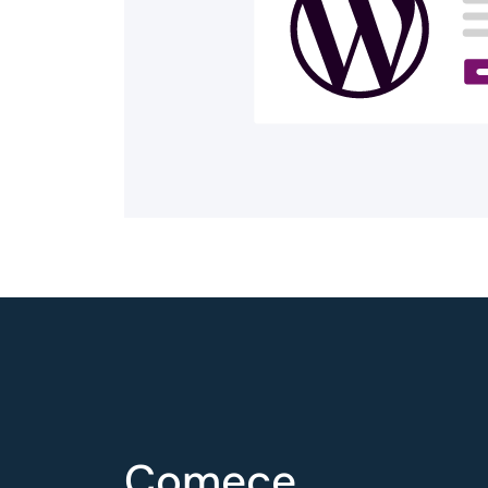
Comece