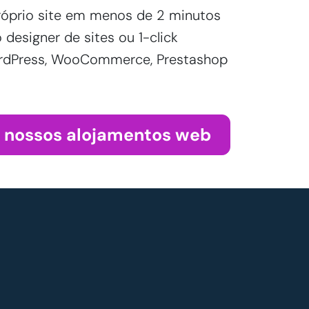
róprio site em menos de 2 minutos
designer de sites ou 1-click
WordPress, WooCommerce, Prestashop
s nossos alojamentos web