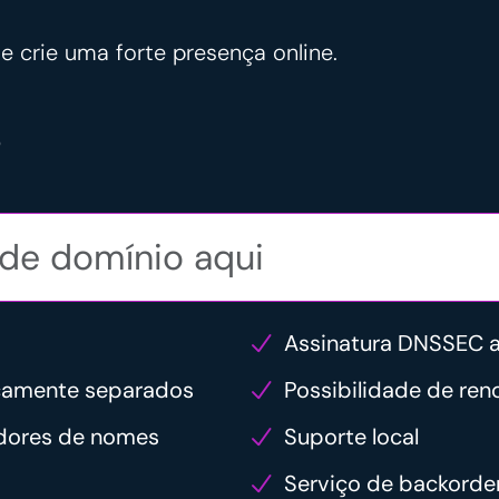
e crie uma forte presença online.
o
Assinatura DNSSEC 
icamente separados
Possibilidade de re
idores de nomes
Suporte local
Serviço de backorde