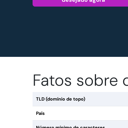
Fatos sobre 
TLD (domínio de topo)
País
Número mínimo de caracteres