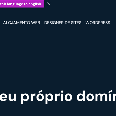
tch language to english
ALOJAMENTO WEB
DESIGNER DE SITES
WORDPRESS
eu próprio domí