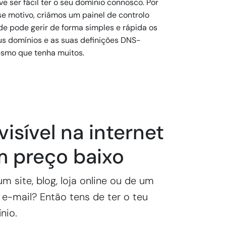
e ser fácil ter o seu domínio connosco. Por
se motivo, criámos um painel de controlo
de pode gerir de forma simples e rápida os
us domínios e as suas definições DNS-
smo que tenha muitos.
visível na internet
m preço baixo
m site, blog, loja online ou de um
e-mail? Então tens de ter o teu
nio.