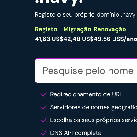
Registe o seu próprio domínio .navy 
Registo
Migração
Renovação
41,63 US$
42,48 US$
49,56 US$/an
Redirecionamento de URL
Servidores de nomes geograf
Escolha os seus próprios serv
DNS API completa