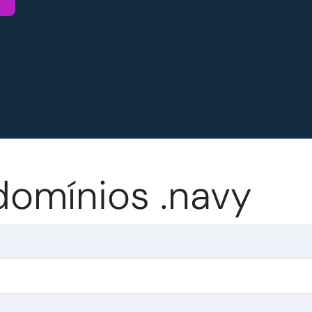
domínios .navy