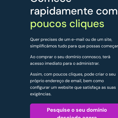
rapidamente com
poucos cliques
Quer precises de um e-mail ou de um site,
simplificámos tudo para que possas começar
Ao comprar o seu domínio connosco, terá
acesso imediato para o administrar.
Assim, com poucos cliques, pode criar o seu
próprio endereço de email, bem como
configurar um website que satisfaça as suas
exigências.
Pesquise o seu domínio
desejado agora