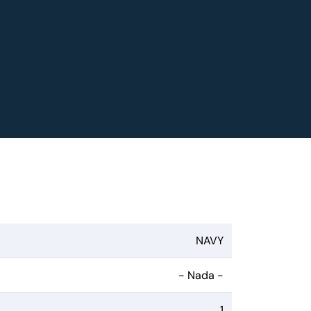
NAVY
- Nada -
1