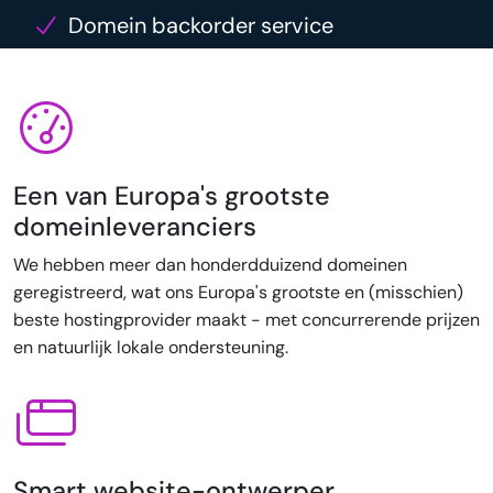
Domein backorder service
Een van Europa's grootste
domeinleveranciers
We hebben meer dan honderdduizend domeinen
geregistreerd, wat ons Europa's grootste en (misschien)
beste hostingprovider maakt - met concurrerende prijzen
en natuurlijk lokale ondersteuning.
Smart website-ontwerper