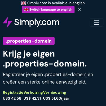
Simply.com is available in english
Switch language to english
.properties-domein
Krijg je eigen
.properties-domein.
Registreer je eigen .properties-domein en
creëer een sterke online aanwezigheid.
Registratie
Verhuizing
Vernieuwing
US$ 42,58
US$ 42,31
US$ 51,60/jaar