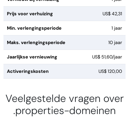
Prijs voor verhuizing
US$ 42,31
Min. verlengingsperiode
1 jaar
Maks. verlengingsperiode
10 jaar
Jaarlijkse vernieuwing
US$ 51,60/jaar
Activeringskosten
US$ 120,00
Veelgestelde vragen over
.properties-domeinen