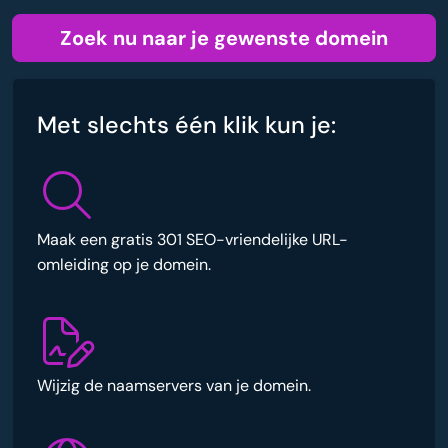
Zoek nu naar je gewenste domein
Met slechts één klik kun je:
Maak een gratis 301 SEO-vriendelijke URL-
omleiding op je domein.
Wijzig de naamservers van je domein.