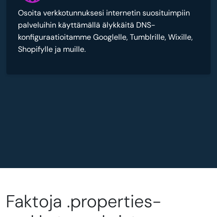
Osoita verkkotunnuksesi internetin suosituimpiin
palveluihin käyttämällä älykkäitä DNS-
konfiguraatioitamme Googlelle, Tumblrille, Wixille,
Shopifylle ja muille.
Faktoja .properties-