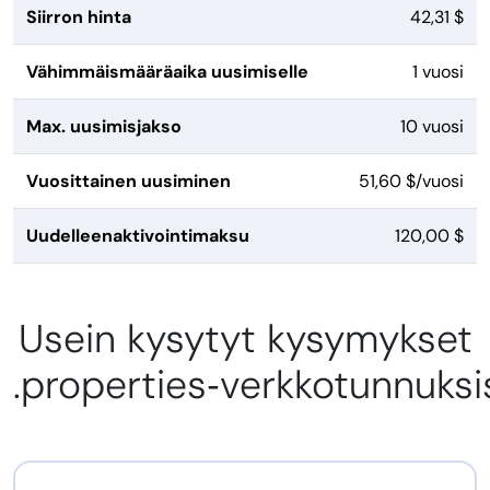
Siirron hinta
42,31 $
Vähimmäismääräaika uusimiselle
1 vuosi
Max. uusimisjakso
10 vuosi
Vuosittainen uusiminen
51,60 $/vuosi
Uudelleenaktivointimaksu
120,00 $
Usein kysytyt kysymykset
.properties‑verkkotunnuksi