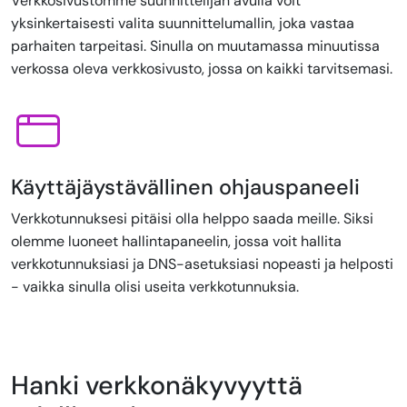
Verkkosivustomme suunnittelijan avulla voit
yksinkertaisesti valita suunnittelumallin, joka vastaa
parhaiten tarpeitasi. Sinulla on muutamassa minuutissa
verkossa oleva verkkosivusto, jossa on kaikki tarvitsemasi.
Käyttäjäystävällinen ohjauspaneeli
Verkkotunnuksesi pitäisi olla helppo saada meille. Siksi
olemme luoneet hallintapaneelin, jossa voit hallita
verkkotunnuksiasi ja DNS-asetuksiasi nopeasti ja helposti
- vaikka sinulla olisi useita verkkotunnuksia.
Hanki verkkonäkyvyyttä