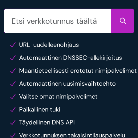
URL-uudelleenohjaus
Automaattinen DNSSEC-allekirjoitus
Maantieteellisesti erotetut nimipalvelimet
Automaattinen uusimisvaihtoehto
Valitse omat nimipalvelimet
Paikallinen tuki
Täydellinen DNS API
Verkkotunnuksen takaisintilauspalvelu