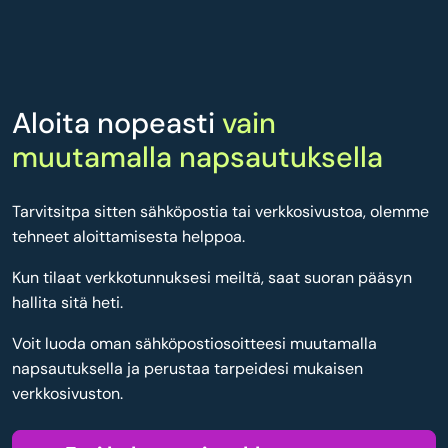
Aloita nopeasti
vain
muutamalla napsautuksella
Tarvitsitpa sitten sähköpostia tai verkkosivustoa, olemme
tehneet aloittamisesta helppoa.
Kun tilaat verkkotunnuksesi meiltä, saat suoran pääsyn
hallita sitä heti.
Voit luoda oman sähköpostiosoitteesi muutamalla
napsautuksella ja perustaa tarpeidesi mukaisen
verkkosivuston.