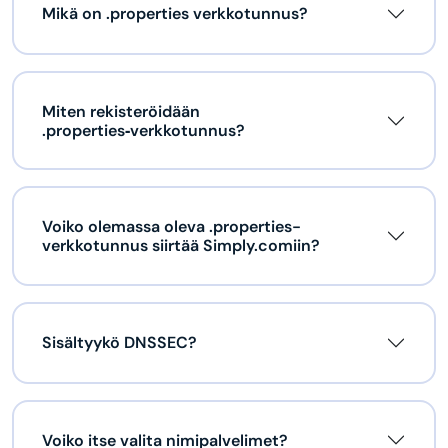
Mikä on .properties verkkotunnus?
Miten rekisteröidään
.properties‑verkkotunnus?
Voiko olemassa oleva .properties-
verkkotunnus siirtää Simply.comiin?
Sisältyykö DNSSEC?
Voiko itse valita nimipalvelimet?