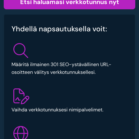
Etsi haluamasi verkkotunnus nyt
Yhdellä napsautuksella voit:
Määritä ilmainen 301 SEO-ystävällinen URL-
osoitteen välitys verkkotunnuksellesi.
Vaihda verkkotunnuksesi nimipalvelimet.