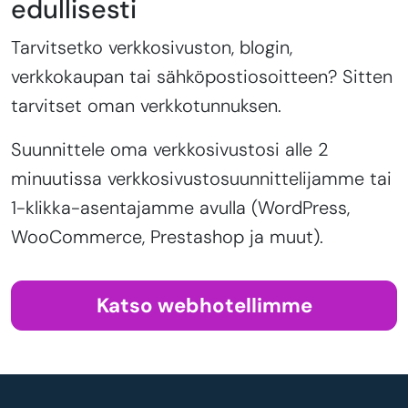
edullisesti
Tarvitsetko verkkosivuston, blogin,
verkkokaupan tai sähköpostiosoitteen? Sitten
tarvitset oman verkkotunnuksen.
Suunnittele oma verkkosivustosi alle 2
minuutissa verkkosivustosuunnittelijamme tai
1-klikka-asentajamme avulla (WordPress,
WooCommerce, Prestashop ja muut).
Katso webhotellimme