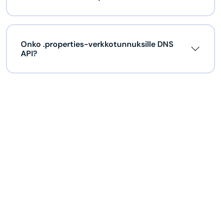
Onko .properties-verkkotunnuksille DNS
API?