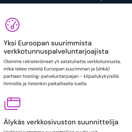
Yksi Euroopan suurimmista
verkkotunnuspalveluntarjoajista
Olemme rekisteröineet yli satatuhatta verkkotunnusta,
mikä tekee meistä Euroopan suurimman ja (ehkä)
parhaan hosting-palveluntarjoajan - kilpailukykyisillä
hinnoilla ja tietenkin paikallisella tuella.
Älykäs verkkosivuston suunnittelija