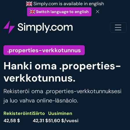
Simply.com is available in english
Switch language to english
.properties-verkkotunnus
Hanki oma .properties-
verkkotunnus.
Rekisteröi oma .properties-verkkotunnuksesi
ja luo vahva online-läsnäolo.
Rekisteröinti
Siirto
Uusiminen
42,58 $
42,31 $
51,60 $/vuosi