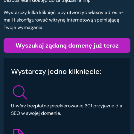
bezpośredni dostęp do zarządzania nią.
Wystarczy kilka kliknięć, aby utworzyć własny adres e-
mail i skonfigurować witrynę internetową spełniającą
Twoje wymagania.
Wyszukaj żądaną domenę już teraz
Wystarczy jedno kliknięcie:
Utwórz bezpłatne przekierowanie 301 przyjazne dla
SEO w swojej domenie.