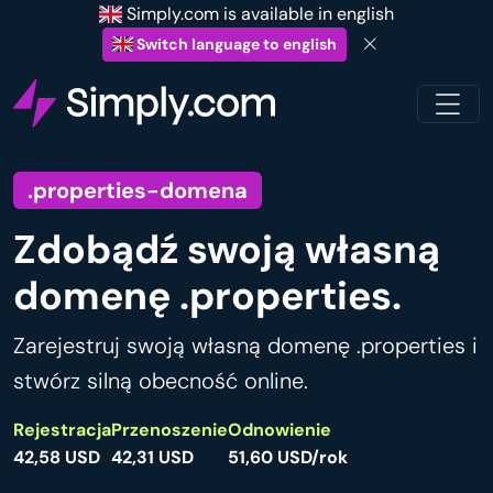
Simply.com is available in english
Switch language to english
.properties-domena
Zdobądź swoją własną
domenę .properties.
Zarejestruj swoją własną domenę .properties i
stwórz silną obecność online.
Rejestracja
Przenoszenie
Odnowienie
42,58 USD
42,31 USD
51,60 USD/rok