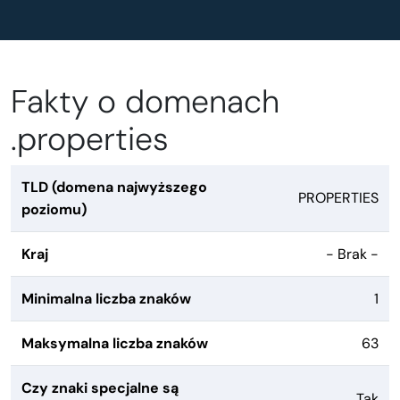
Fakty o domenach
.properties
TLD (domena najwyższego
PROPERTIES
poziomu)
Kraj
- Brak -
Minimalna liczba znaków
1
Maksymalna liczba znaków
63
Czy znaki specjalne są
Tak