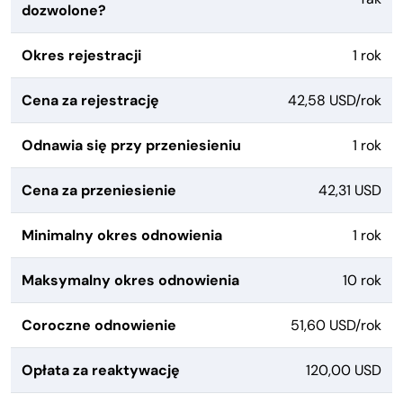
dozwolone?
Okres rejestracji
1 rok
Cena za rejestrację
42,58 USD/rok
Odnawia się przy przeniesieniu
1 rok
Cena za przeniesienie
42,31 USD
Minimalny okres odnowienia
1 rok
Maksymalny okres odnowienia
10 rok
Coroczne odnowienie
51,60 USD/rok
Opłata za reaktywację
120,00 USD