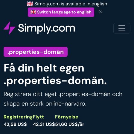
Simply.com is available in english
Switch language to english
.properties-domän
Få din helt egen
.properties-domän.
Registrera ditt eget .properties-domän och
skapa en stark online-närvaro.
Registrering
Flytt
Förnyelse
42,58 US$
42,31 US$
51,60 US$/år