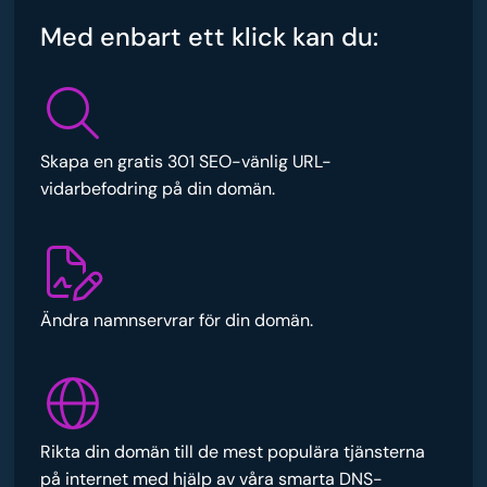
Med enbart ett klick kan du:
Skapa en gratis 301 SEO-vänlig URL-
vidarbefodring på din domän.
Ändra namnservrar för din domän.
Rikta din domän till de mest populära tjänsterna
på internet med hjälp av våra smarta DNS-