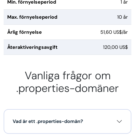
Min. förnyelseperiod
1 år
Max. förnyelseperiod
10 år
Årlig förnyelse
51,60 US$/år
Återaktiveringsavgift
120,00 US$
Vanliga frågor om
.properties-domäner
Vad är ett .properties-domän?