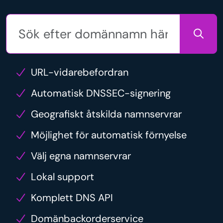
URL-vidarebefordran
Automatisk DNSSEC-signering
Geografiskt åtskilda namnservrar
Möjlighet för automatisk förnyelse
Välj egna namnservrar
Lokal support
Komplett DNS API
Domänbackorderservice