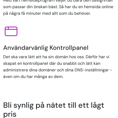
Med vårt hemsideprogram väljer du bara den designmall
som passar din önskan bäst. Så har du en hemsida online
på några få minuter med allt som du behöver.
Användarvänlig Kontrollpanel
Det ska vara lätt att ha sin domän hos oss. Därför har vi
skapat en kontrollpanel där du snabbt och lätt kan
administrera dina domäner och dina DNS-inställningar -
även om du har många av dem.
Bli synlig på nätet till ett lågt
pris