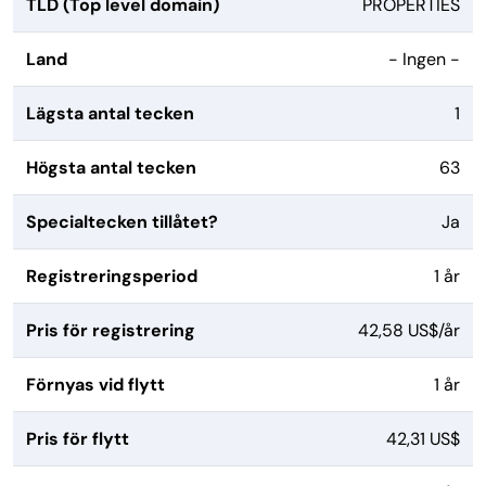
TLD (Top level domain)
PROPERTIES
Land
- Ingen -
Lägsta antal tecken
1
Högsta antal tecken
63
Specialtecken tillåtet?
Ja
Registreringsperiod
1 år
Pris för registrering
42,58 US$/år
Förnyas vid flytt
1 år
Pris för flytt
42,31 US$