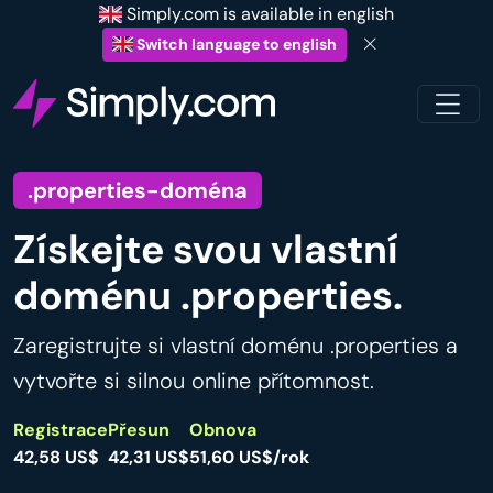
Simply.com is available in english
Switch language to english
.properties-doména
Získejte svou vlastní
doménu .properties.
Zaregistrujte si vlastní doménu .properties a
vytvořte si silnou online přítomnost.
Registrace
Přesun
Obnova
42,58 US$
42,31 US$
51,60 US$/rok