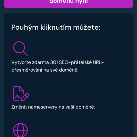
doménu nyní
Pouhým kliknutím můžete:
Vytvořte zdarma 301 SEO-přátelské URL-
přesměrování na své doméně.
Změnit nameservery na vaší doméně.