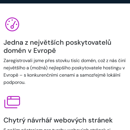
Jedna z největších poskytovatelů
domén v Evropě
Zaregistrovali jsme přes stovku tisíc domén, což z nás činí
největšího a (možná) nejlepšího poskytovatele hostingu v
Evropě – s konkurenčními cenami a samozřejmě lokální
podporou.
Chytrý návrhář webových stránek