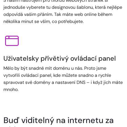
S naším nástrojem pro tvorbu webových stránek si
jednoduše vyberete tu designovou šablonu, která nejlépe
odpovídá vašim přáním. Tak máte web online během
několika minut se vším, co potřebujete.
Uživatelsky přívětivý ovládací panel
Mělo by být snadné mít doménu u nás. Proto jsme
vytvořili ovládací panel, kde můžete snadno a rychle
spravovat své domény a nastavení DNS – i když jich máte
mnoho.
Buď viditelný na internetu za