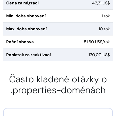
Cena za migraci
42,31 US$
Min. doba obnovení
1 rok
Max. doba obnovení
10 rok
Roční obnova
51,60 US$/rok
Poplatek za reaktivaci
120,00 US$
Často kladené otázky o
.properties-doménách