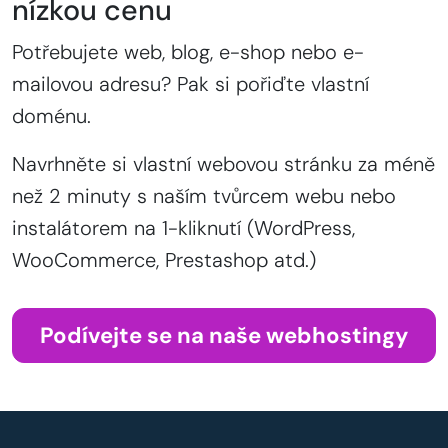
nízkou cenu
Potřebujete web, blog, e-shop nebo e-
mailovou adresu? Pak si pořiďte vlastní
doménu.
Navrhněte si vlastní webovou stránku za méně
než 2 minuty s naším tvůrcem webu nebo
instalátorem na 1-kliknutí (WordPress,
WooCommerce, Prestashop atd.)
Podívejte se na naše webhostingy