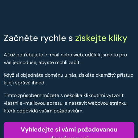
Začněte rychle s
získejte kliky
Ať už potřebujete e-mail nebo web, udělali jsme to pro
vás jednoduše, abyste mohli začít.
Když si objednáte doménu u nás, získáte okamžitý přístup
k její správě ihned.
Tímto způsobem můžete s několika kliknutími vytvořit
vlastní e-mailovou adresu, a nastavit webovou stránku,
která odpovídá vašim požadavkům.
Vyhledejte si vámi požadovanou