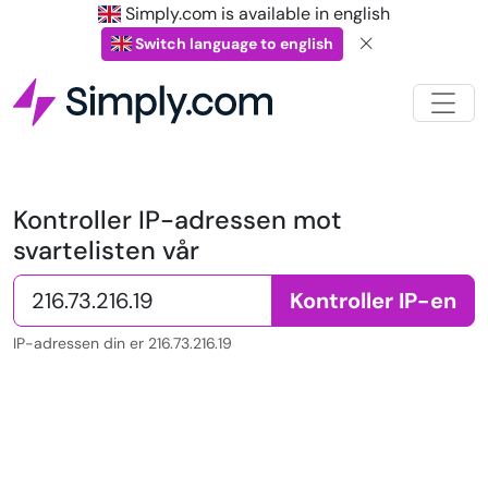
Simply.com is available in english
Switch language to english
Kontroller IP-adressen mot
svartelisten vår
Kontroller IP-en
IP-adressen din er 216.73.216.19