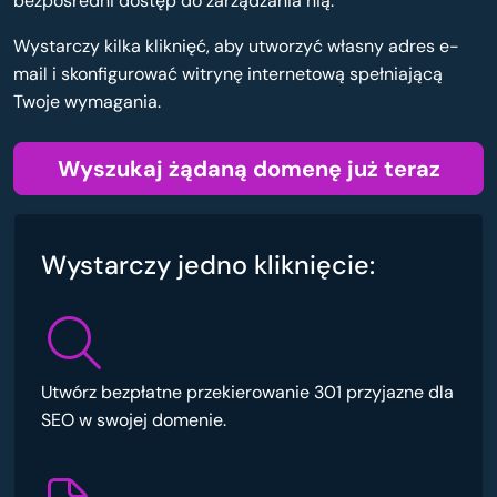
bezpośredni dostęp do zarządzania nią.
Wystarczy kilka kliknięć, aby utworzyć własny adres e-
mail i skonfigurować witrynę internetową spełniającą
Twoje wymagania.
Wyszukaj żądaną domenę już teraz
Wystarczy jedno kliknięcie:
Utwórz bezpłatne przekierowanie 301 przyjazne dla
SEO w swojej domenie.