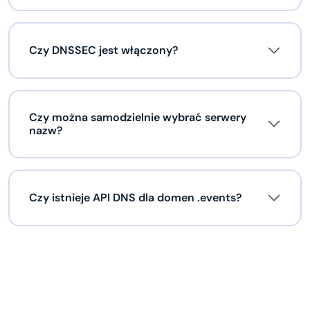
Czy DNSSEC jest włączony?
Czy można samodzielnie wybrać serwery
nazw?
Czy istnieje API DNS dla domen .events?