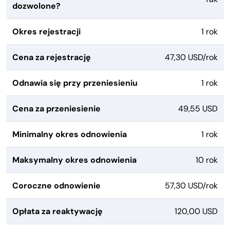
dozwolone?
Okres rejestracji
1 rok
Cena za rejestrację
47,30 USD/rok
Odnawia się przy przeniesieniu
1 rok
Cena za przeniesienie
49,55 USD
Minimalny okres odnowienia
1 rok
Maksymalny okres odnowienia
10 rok
Coroczne odnowienie
57,30 USD/rok
Opłata za reaktywację
120,00 USD