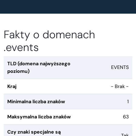
Fakty o domenach
.events
TLD (domena najwyższego
EVENTS
poziomu)
Kraj
- Brak -
Minimalna liczba znaków
1
Maksymalna liczba znaków
63
Czy znaki specjalne są
Tak