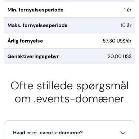
Min. fornyelsesperiode
1 år
Maks. fornyelsesperiode
10 år
Årlig fornyelse
57,30 US$/år
Genaktiveringsgebyr
120,00 US$
Ofte stillede spørgsmål
om .events-domæner
Hvad er et .events-domæne?