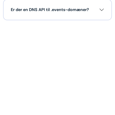
Er der en DNS API til .events-domæner?