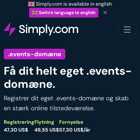
Simply.com is available in english
Switch language to english
.events-domæne
Få dit helt eget .events-
domæne.
Registrer dit eget .events-domæne og skab
en stærk online tilstedeværelse.
Registrering
Flytning
Fornyelse
47,30 US$
49,55 US$
57,30 US$/år