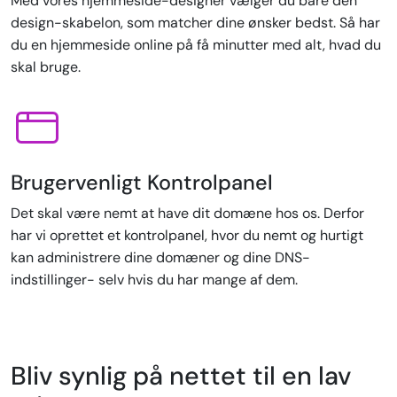
Med vores hjemmeside-designer vælger du bare den
design-skabelon, som matcher dine ønsker bedst. Så har
du en hjemmeside online på få minutter med alt, hvad du
skal bruge.
Brugervenligt Kontrolpanel
Det skal være nemt at have dit domæne hos os. Derfor
har vi oprettet et kontrolpanel, hvor du nemt og hurtigt
kan administrere dine domæner og dine DNS-
indstillinger- selv hvis du har mange af dem.
Bliv synlig på nettet til en lav