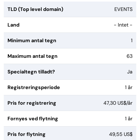
TLD (Top level domain)
EVENTS
Land
- Intet -
Minimum antal tegn
1
Maximum antal tegn
63
Specialtegn tilladt?
Ja
Registreringsperiode
1 år
Pris for registrering
47,30 US$/år
Fornyes ved flytning
1 år
Pris for flytning
49,55 US$