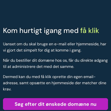
Kom hurtigt igang med
få klik
Uanset om du skal bruge en e-mail eller hjemmeside, har
vi gjort det simpelt for dig at komme i gang.
Når du bestiller dit domæne hos os, får du direkte adgang
til at administrere det med det samme.
Dermed kan du med få klik oprette din egen email-
adresse, samt opsætte en hjemmeside der matcher dine
krav.
Søg efter dit ønskede domæne nu