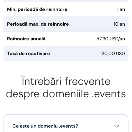
Min. perioadă de reînnoire
1 an
Perioadă max. de reînnoire
10 an
Reînnoire anuală
57,30 USD/an
Taxă de reactivare
120,00 USD
Întrebări frecvente
despre domeniile .events
Ce este un domeniu .events?