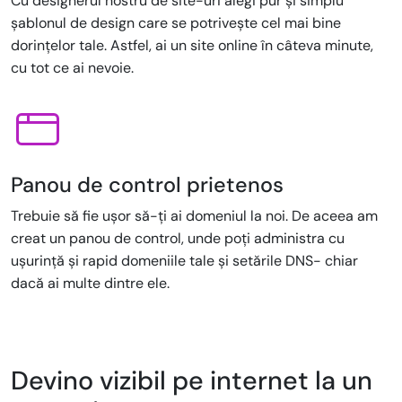
Cu designerul nostru de site-uri alegi pur și simplu
șablonul de design care se potrivește cel mai bine
dorințelor tale. Astfel, ai un site online în câteva minute,
cu tot ce ai nevoie.
Panou de control prietenos
Trebuie să fie ușor să-ți ai domeniul la noi. De aceea am
creat un panou de control, unde poți administra cu
ușurință și rapid domeniile tale și setările DNS- chiar
dacă ai multe dintre ele.
Devino vizibil pe internet la un