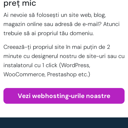
preț mic
Ai nevoie să folosești un site web, blog,
magazin online sau adresă de e‑mail? Atunci
trebuie să ai propriul tău domeniu.
Creează-ți propriul site în mai puțin de 2
minute cu designerul nostru de site-uri sau cu
instalatorul cu 1 click (WordPress,
WooCommerce, Prestashop etc.)
Vezi webhosting‑urile noastre