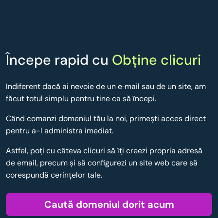
Începe rapid cu
Obține clicuri
Indiferent dacă ai nevoie de un e‑mail sau de un site, am
făcut totul simplu pentru tine ca să începi.
Când comanzi domeniul tău la noi, primești acces direct
pentru a-l administra imediat.
Astfel, poţi cu câteva clicuri să îţi creezi propria adresă
de email, precum şi să configurezi un site web care să
corespundă cerinţelor tale.
Caută domeniul dorit acum