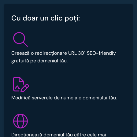
Cu doar un clic poţi:
Creează o redirecționare URL 301 SEO-friendly
gratuită pe domeniul tău.
Modifică serverele de nume ale domeniului tău.
Direcționează domeniul tău către cele mai