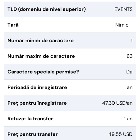
TLD (domeniu de nivel superior)
EVENTS
Țară
- Nimic -
Număr minim de caractere
1
Număr maxim de caractere
63
Caractere speciale permise?
Da
Perioadă de înregistrare
1 an
Preț pentru înregistrare
47,30 USD/an
Refuzat la transfer
1 an
Preț pentru transfer
49,55 USD