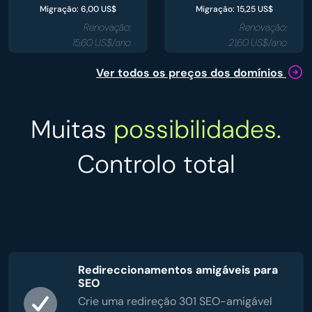
Migração: 6,00 US$
Migração: 15,25 US$
Renovação:
Renovação:
15,60 US$/ano
21,60 US$/ano
Ver todos os preços dos domínios
Muitas
possibilidades.
Controlo total
Redireccionamentos amigáveis para
SEO
Crie uma redireção 301 SEO-amigável