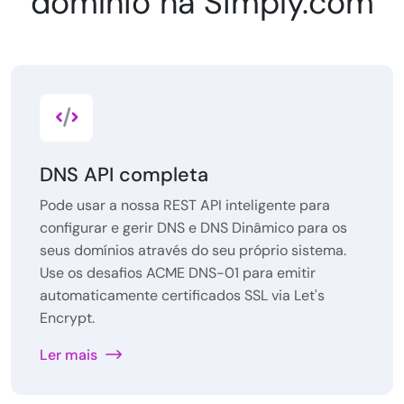
domínio na Simply.com
DNS API completa
Pode usar a nossa REST API inteligente para
configurar e gerir DNS e DNS Dinâmico para os
seus domínios através do seu próprio sistema.
Use os desafios ACME DNS-01 para emitir
automaticamente certificados SSL via Let's
Encrypt.
Ler mais