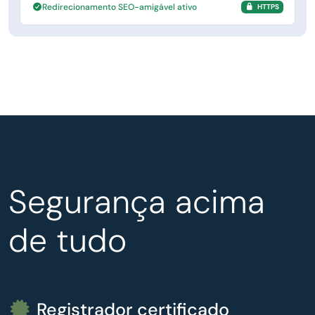
Redirecionamento SEO-amigável ativo
HTTPS
Segurança acima
de tudo
Registrador certificado