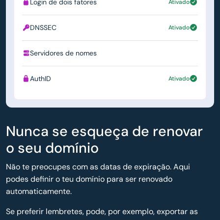
Login de dois fatores
Ativado
DNSSEC
Ativado
Servidores de nomes
ns1.simply.com
AuthID
Ativado
Nunca se esqueça de renovar
o seu domínio
Não te preocupes com as datas de expiração. Aqui
podes definir o teu domínio para ser renovado
automaticamente.
Se preferir lembretes, pode, por exemplo, exportar as