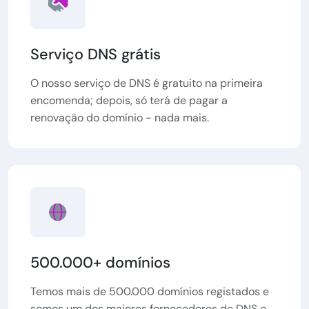
Serviço DNS grátis
O nosso serviço de DNS é gratuito na primeira
encomenda; depois, só terá de pagar a
renovação do domínio - nada mais.
500.000+ domínios
Temos mais de 500.000 domínios registados e
somos um dos maiores fornecedores de DNS e