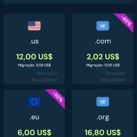
-85%
.us
.com
12,00 US$
2,02 US$
Migração: 8,58 US$
Migração: 13,19 US$
Renovação:
Renovação:
14,40 US$/ano
19,80 US$/ano
-50%
.eu
.org
6,00 US$
16,80 US$