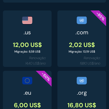
-85%
.us
.com
12,00 US$
2,02 US$
Migração: 8,58 US$
Migração: 13,19 US$
Renovação:
Renovação:
14,40 US$/ano
19,80 US$/ano
-50%
.eu
.org
6,00 US$
16,80 US$