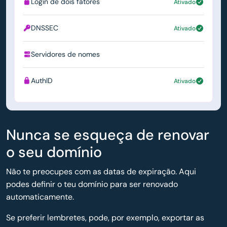
Login de dois fatores
Ativado
DNSSEC
Ativado
Servidores de nomes
ns1.simply.com
AuthID
Ativado
Nunca se esqueça de renovar
o seu domínio
Não te preocupes com as datas de expiração. Aqui
podes definir o teu domínio para ser renovado
automaticamente.
Se preferir lembretes, pode, por exemplo, exportar as