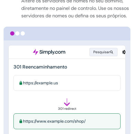
Altere os servidores de nomes no seu domínio,
diretamente no painel de controlo. Use os nossos
servidores de nomes ou defina os seus próprios.
Pesquisar
301 Reencaminhamento
https://example.us
301 redirect
https://www.example.com/shop/