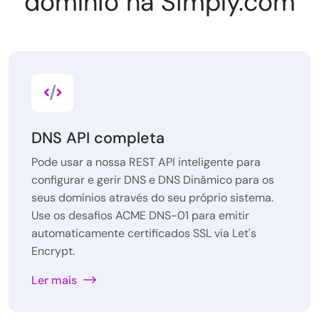
domínio na Simply.com
DNS API completa
Pode usar a nossa REST API inteligente para
configurar e gerir DNS e DNS Dinâmico para os
seus domínios através do seu próprio sistema.
Use os desafios ACME DNS-01 para emitir
automaticamente certificados SSL via Let's
Encrypt.
Ler mais