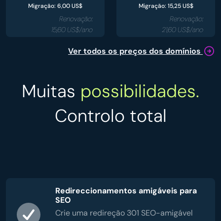
Migração: 6,00 US$
Migração: 15,25 US$
Renovação:
Renovação:
15,60 US$/ano
21,60 US$/ano
Ver todos os preços dos domínios
Muitas
possibilidades.
Controlo total
Redireccionamentos amigáveis para
SEO
Crie uma redireção 301 SEO-amigável