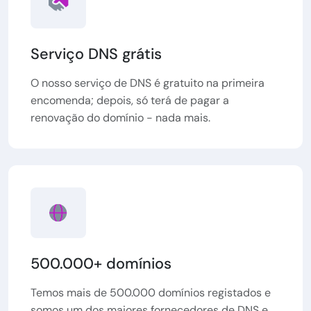
Serviço DNS grátis
O nosso serviço de DNS é gratuito na primeira
encomenda; depois, só terá de pagar a
renovação do domínio - nada mais.
500.000+ domínios
Temos mais de 500.000 domínios registados e
somos um dos maiores fornecedores de DNS e