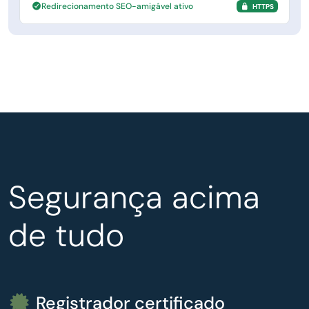
Redirecionamento SEO-amigável ativo
HTTPS
Segurança acima
de tudo
Registrador certificado