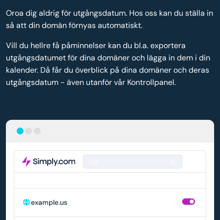
Oroa dig aldrig för utgångsdatum. Hos oss kan du ställa in
så att din domän förnyas automatiskt.
Vill du hellre få påminnelser kan du bl.a. exportera
utgångsdatumet för dina domäner och lägga in dem i din
kalender. Då får du överblick på dina domäner och deras
utgångsdatum - även utanför vår Kontrollpanel.
Sök
DOMÄN
AUTOMATISK FÖRNYELSE
example.us