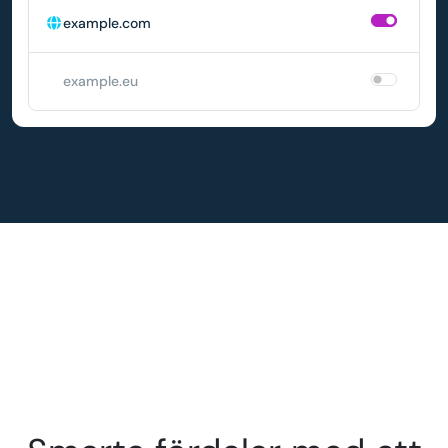
example.com
example.eu