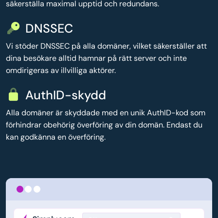
säkerställa maximal upptid och redundans.
DNSSEC
Vi stöder DNSSEC på alla domäner, vilket säkerställer att
dina besökare alltid hamnar på rätt server och inte
omdirigeras av illvilliga aktörer.
AuthID-skydd
Alla domäner är skyddade med en unik AuthID-kod som
förhindrar obehörig överföring av din domän. Endast du
kan godkänna en överföring.