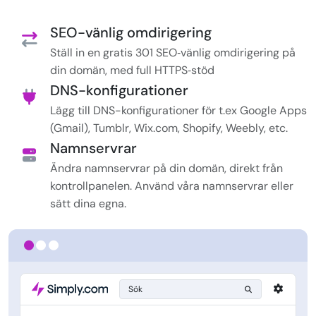
SEO-vänlig omdirigering
Ställ in en gratis 301 SEO‑vänlig omdirigering på
din domän, med full HTTPS‑stöd
DNS-konfigurationer
Lägg till DNS-konfigurationer för t.ex Google Apps
(Gmail), Tumblr, Wix.com, Shopify, Weebly, etc.
Namnservrar
Ändra namnservrar på din domän, direkt från
kontrollpanelen. Använd våra namnservrar eller
sätt dina egna.
Sök