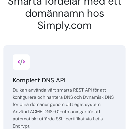
Smarta fördelar med ett
domännamn hos
Simply.com
Komplett DNS API
Du kan använda vårt smarta REST API för att
konfigurera och hantera DNS och Dynamisk DNS
för dina domäner genom ditt eget system.
Använd ACME DNS-01-utmaningar för att
automatiskt utfärda SSL-certifikat via Let's
Encrypt.