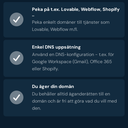
Peka på t.ex. Lovable, Webflow, Shopify
..
Peka enkelt domäner till tjänster som
Lovable, Webflow m.fl.
Enkel DNS uppsätning
Använd en DNS-konfiguration - t.ex. för
Google Workspace (Gmail), Office 365
eller Shopify.
Du äger din domän
Du behåller alltid äganderätten till en
domän och är fri att göra vad du vill med
den.