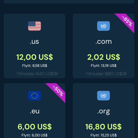
-85%
.us
.com
12,00 US$
2,02 US$
Flytt: 8,58 US$
Flytt: 13,19 US$
Förnyelse: 14,40 US$/år
Förnyelse: 19,80 US$/år
-50%
.eu
.org
6,00 US$
16,80 US$
Flytt: 6,00 US$
Flytt: 15,25 US$