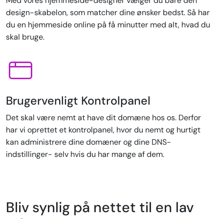
Med vores hjemmeside-designer vælger du bare den
design-skabelon, som matcher dine ønsker bedst. Så har
du en hjemmeside online på få minutter med alt, hvad du
skal bruge.
Brugervenligt Kontrolpanel
Det skal være nemt at have dit domæne hos os. Derfor
har vi oprettet et kontrolpanel, hvor du nemt og hurtigt
kan administrere dine domæner og dine DNS-
indstillinger- selv hvis du har mange af dem.
Bliv synlig på nettet til en lav