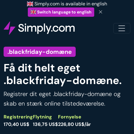
Simply.com is available in english
Switch language to english
.blackfriday-domæne
Få dit helt eget
.blackfriday-domæne.
Registrer dit eget .blackfriday-domæne og
skab en stærk online tilstedeværelse.
Registrering
Flytning
Fornyelse
170,40 US$
136,75 US$
226,80 US$/år