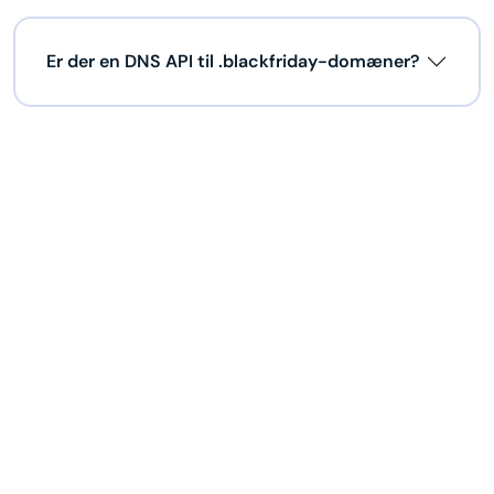
Er der en DNS API til .blackfriday-domæner?