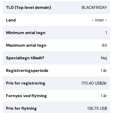
TLD (Top level domain)
BLACKFRIDAY
Land
- Intet -
Minimum antal tegn
1
Maximum antal tegn
63
Specialtegn tilladt?
Nej
Registreringsperiode
1 år
Pris for registrering
170,40 US$/år
Fornyes ved flytning
1 år
Pris for flytning
136,75 US$