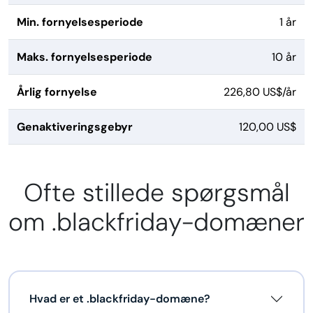
Min. fornyelsesperiode
1 år
Maks. fornyelsesperiode
10 år
Årlig fornyelse
226,80 US$/år
Genaktiveringsgebyr
120,00 US$
Ofte stillede spørgsmål
om .blackfriday-domæner
Hvad er et .blackfriday-domæne?