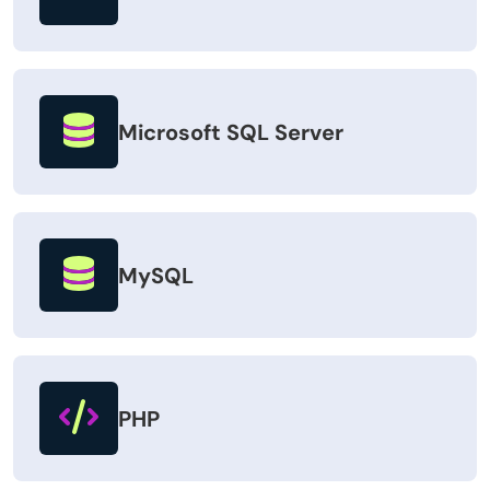
Microsoft SQL Server
MySQL
PHP