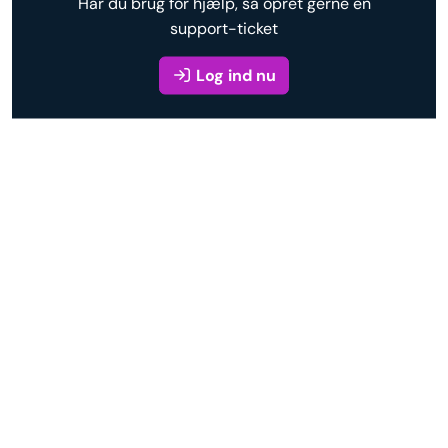
Har du brug for hjælp, så opret gerne en
support-ticket
Log ind nu