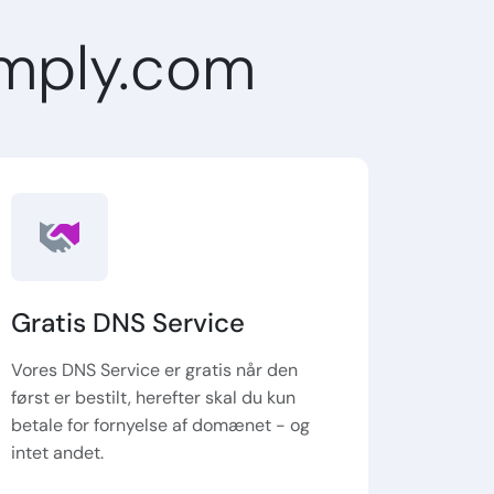
mply.com
Gratis DNS Service
Vores DNS Service er gratis når den
først er bestilt, herefter skal du kun
betale for fornyelse af domænet - og
intet andet.