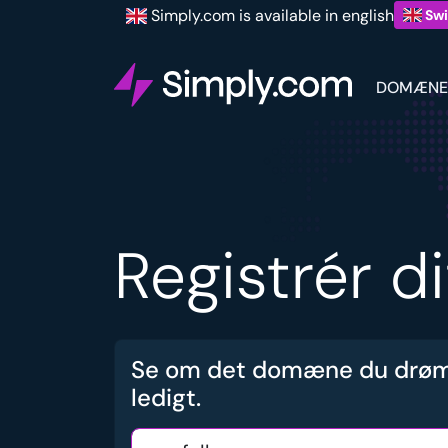
Simply.com is available in english
Swi
DOMÆNE
Registrér d
Se om det domæne du drøm
ledigt.