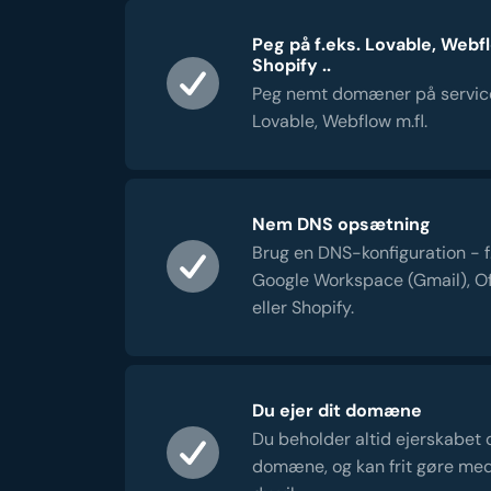
Peg på f.eks. Lovable, Webf
Shopify ..
Peg nemt domæner på servic
Lovable, Webflow m.fl.
Nem DNS opsætning
Brug en DNS-konfiguration - f.e
Google Workspace (Gmail), Of
eller Shopify.
Du ejer dit domæne
Du beholder altid ejerskabet 
domæne, og kan frit gøre me