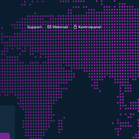
Support
Webmail
Kontrolpanel