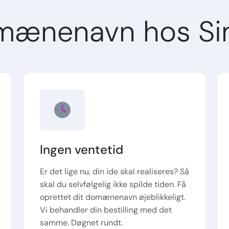
mænenavn hos Si
Ingen ventetid
Er det lige nu, din ide skal realiseres? Så
skal du selvfølgelig ikke spilde tiden. Få
oprettet dit domænenavn øjeblikkeligt.
Vi behandler din bestilling med det
samme. Døgnet rundt.