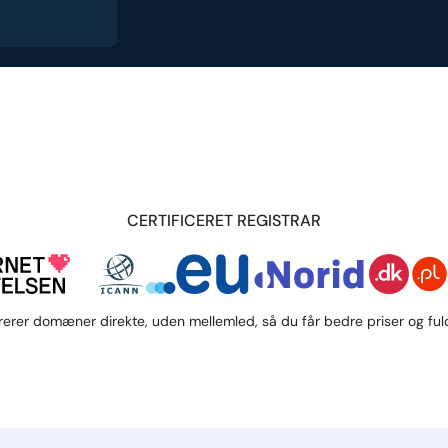
CERTIFICERET REGISTRAR
trerer domæner direkte, uden mellemled, så du får bedre priser og fuld