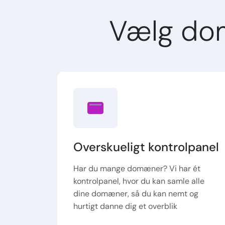
Vælg do
Overskueligt kontrolpanel
Har du mange domæner? Vi har ét
kontrolpanel, hvor du kan samle alle
dine domæner, så du kan nemt og
hurtigt danne dig et overblik