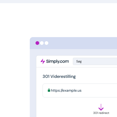
Søg
301 Viderestilling
https://example.us
301 redirect