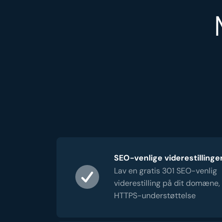
SEO-venlige viderestillinge
Lav en gratis 301 SEO-venlig
viderestilling på dit domæne,
HTTPS-understøttelse