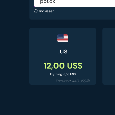
Indlæser...
.us
12,00 US$
Flytning: 8,58 US$
Fornyelse: 14,40 US$/år