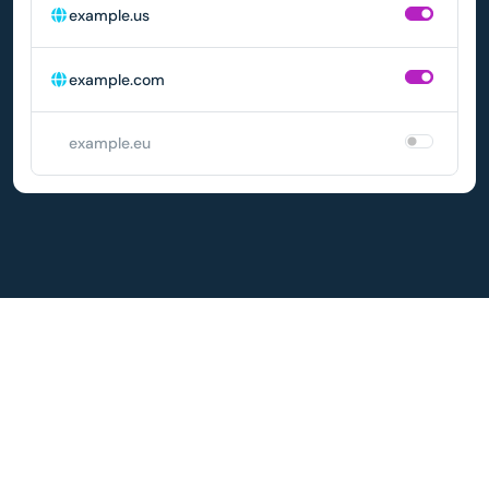
example.us
example.com
example.eu