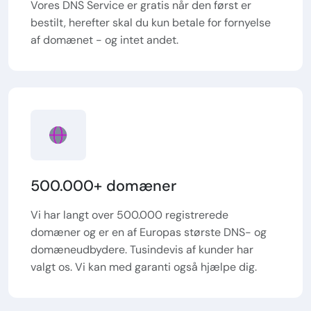
Vores DNS Service er gratis når den først er
bestilt, herefter skal du kun betale for fornyelse
af domænet - og intet andet.
500.000+ domæner
Vi har langt over 500.000 registrerede
domæner og er en af Europas største DNS- og
domæneudbydere. Tusindevis af kunder har
valgt os. Vi kan med garanti også hjælpe dig.