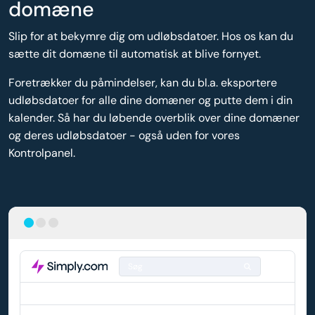
domæne
Slip for at bekymre dig om udløbsdatoer. Hos os kan du
sætte dit domæne til automatisk at blive fornyet.
Foretrækker du påmindelser, kan du bl.a. eksportere
udløbsdatoer for alle dine domæner og putte dem i din
kalender. Så har du løbende overblik over dine domæner
og deres udløbsdatoer - også uden for vores
Kontrolpanel.
Søg
DOMÆNE
AUTO-FORNYELSE