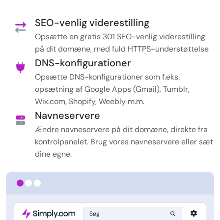
SEO-venlig viderestilling
Opsætte en gratis 301 SEO-venlig viderestilling
på dit domæne, med fuld HTTPS-understøttelse
DNS-konfigurationer
Opsætte DNS-konfigurationer som f.eks.
opsætning af Google Apps (Gmail), Tumblr,
Wix.com, Shopify, Weebly m.m.
Navneservere
Ændre navneservere på dit domæne, direkte fra
kontrolpanelet. Brug vores navneservere eller sæt
dine egne.
Søg