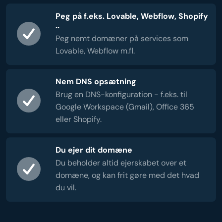
Peg på f.eks. Lovable, Webflow, Shopify
..
Peg nemt domæner på services som
Lovable, Webflow m.fl.
Nem DNS opsætning
Brug en DNS-konfiguration - f.eks. til
Google Workspace (Gmail), Office 365
eller Shopify.
Du ejer dit domæne
Du beholder altid ejerskabet over et
domæne, og kan frit gøre med det hvad
du vil.