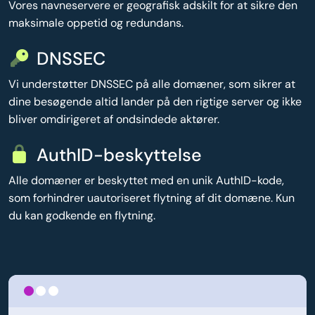
Vores navneservere er geografisk adskilt for at sikre den
maksimale oppetid og redundans.
DNSSEC
Vi understøtter DNSSEC på alle domæner, som sikrer at
dine besøgende altid lander på den rigtige server og ikke
bliver omdirigeret af ondsindede aktører.
AuthID-beskyttelse
Alle domæner er beskyttet med en unik AuthID-kode,
som forhindrer uautoriseret flytning af dit domæne. Kun
du kan godkende en flytning.