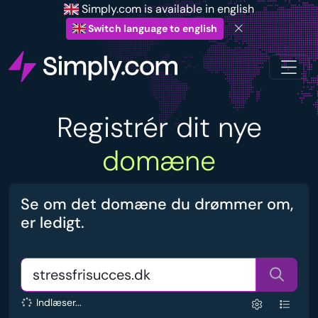
Simply.com is available in english
Switch language to english
Registrér dit nye
domæne
Se om det domæne du drømmer om,
er ledigt.
Indlæser...