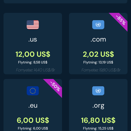
-85%
.us
.com
12,00 US$
2,02 US$
Flytning: 8,58 US$
Flytning: 13,19 US$
Fornyelse: 14,40 US$/år
Fornyelse: 19,80 US$/år
-50%
.eu
.org
6,00 US$
16,80 US$
Flytning: 6,00 US$
Flytning: 15,25 US$