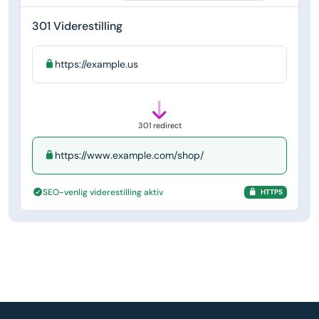
301 Viderestilling
https://example.us
301 redirect
https://www.example.com/shop/
SEO-venlig viderestilling aktiv
HTTPS