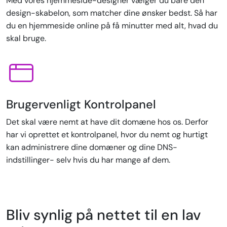
Med vores hjemmeside-designer vælger du bare den
design-skabelon, som matcher dine ønsker bedst. Så har
du en hjemmeside online på få minutter med alt, hvad du
skal bruge.
Brugervenligt Kontrolpanel
Det skal være nemt at have dit domæne hos os. Derfor
har vi oprettet et kontrolpanel, hvor du nemt og hurtigt
kan administrere dine domæner og dine DNS-
indstillinger- selv hvis du har mange af dem.
Bliv synlig på nettet til en lav