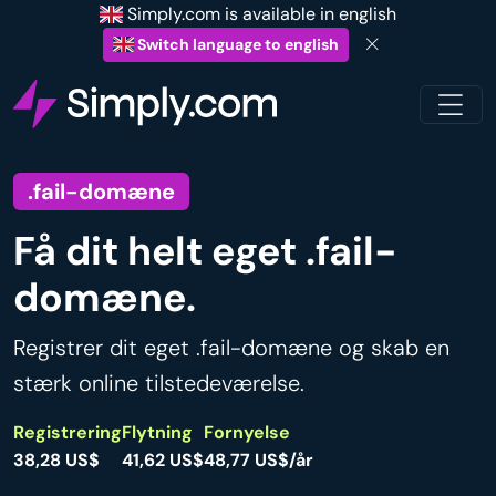
Simply.com is available in english
Switch language to english
.fail-domæne
Få dit helt eget .fail-
domæne.
Registrer dit eget .fail-domæne og skab en
stærk online tilstedeværelse.
Registrering
Flytning
Fornyelse
38,28 US$
41,62 US$
48,77 US$/år