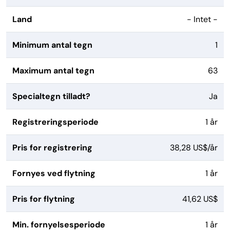
Land
- Intet -
Minimum antal tegn
1
Maximum antal tegn
63
Specialtegn tilladt?
Ja
Registreringsperiode
1 år
Pris for registrering
38,28 US$/år
Fornyes ved flytning
1 år
Pris for flytning
41,62 US$
Min. fornyelsesperiode
1 år