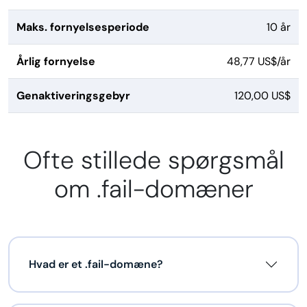
Maks. fornyelsesperiode
10 år
Årlig fornyelse
48,77 US$/år
Genaktiveringsgebyr
120,00 US$
Ofte stillede spørgsmål
om .fail-domæner
Hvad er et .fail-domæne?