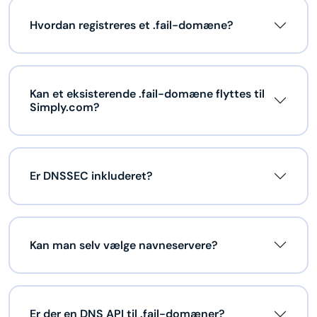
Hvordan registreres et .fail-domæne?
Kan et eksisterende .fail-domæne flyttes til
Simply.com?
Er DNSSEC inkluderet?
Kan man selv vælge navneservere?
Er der en DNS API til .fail-domæner?