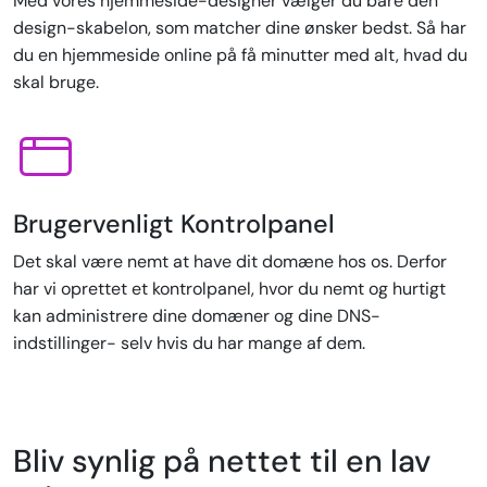
Med vores hjemmeside-designer vælger du bare den
design-skabelon, som matcher dine ønsker bedst. Så har
du en hjemmeside online på få minutter med alt, hvad du
skal bruge.
Brugervenligt Kontrolpanel
Det skal være nemt at have dit domæne hos os. Derfor
har vi oprettet et kontrolpanel, hvor du nemt og hurtigt
kan administrere dine domæner og dine DNS-
indstillinger- selv hvis du har mange af dem.
Bliv synlig på nettet til en lav