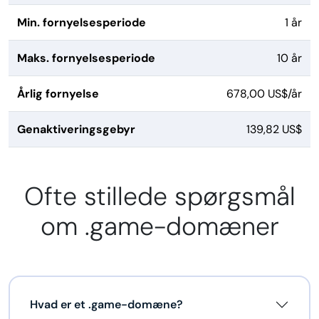
Min. fornyelsesperiode
1 år
Maks. fornyelsesperiode
10 år
Årlig fornyelse
678,00 US$/år
Genaktiveringsgebyr
139,82 US$
Ofte stillede spørgsmål
om .game-domæner
Hvad er et .game-domæne?