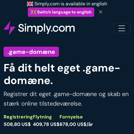
Simply.com is available in english
Switch language to english
.game-domæne
Få dit helt eget .game-
domæne.
Registrer dit eget .game-domæne og skab en
stærk online tilstedeværelse.
Registrering
Flytning
Fornyelse
508,80 US$
409,78 US$
678,00 US$/år