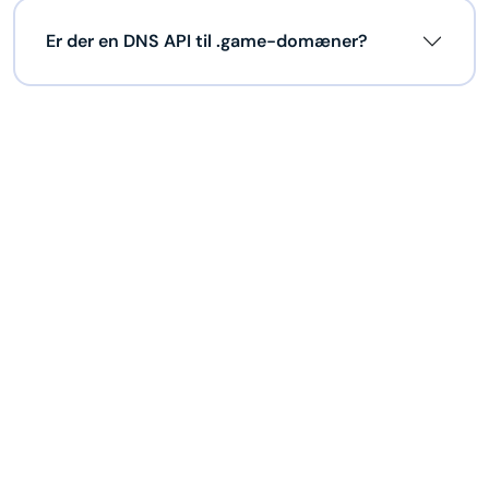
Er der en DNS API til .game-domæner?