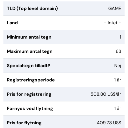
TLD (Top level domain)
GAME
Land
- Intet -
Minimum antal tegn
1
Maximum antal tegn
63
Specialtegn tilladt?
Nej
Registreringsperiode
1 år
Pris for registrering
508,80 US$/år
Fornyes ved flytning
1 år
Pris for flytning
409,78 US$