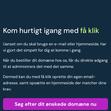
Kom hurtigt igang med
få klik
Uanset om du skal bruge en e-mail eller hjemmeside, har
vi gjort det simpelt for dig at komme i gang.
Når du bestiller dit domæne hos os, får du direkte adgang
til at administrere det med det samme.
Dermed kan du med få klik oprette din egen email-
adresse, samt opsætte en hjemmeside der matcher dine
krav.
Søg efter dit ønskede domæne nu