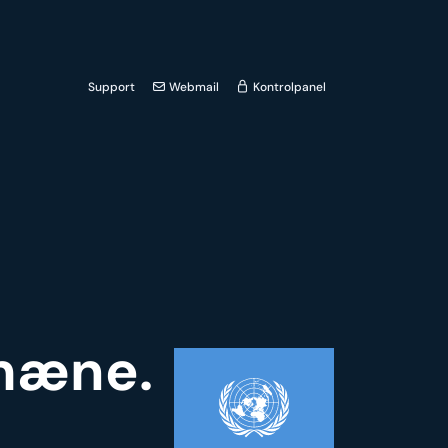
Support
Webmail
Kontrolpanel
omæne.