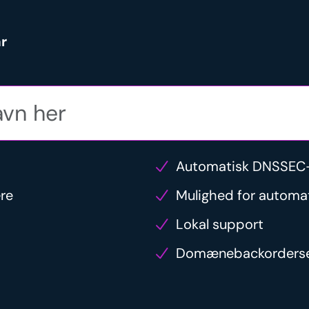
r
Automatisk DNSSEC-
ere
Mulighed for automat
Lokal support
Domænebackorderse