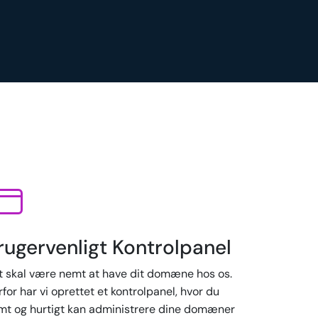
rugervenligt Kontrolpanel
t skal være nemt at have dit domæne hos os.
for har vi oprettet et kontrolpanel, hvor du
mt og hurtigt kan administrere dine domæner