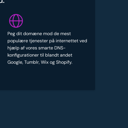
u:
Peg dit domæne mod de mest
populære tjenester på internettet ved
hjælp af vores smarte DNS-
konfigurationer til blandt andet
Google, Tumblr, Wix og Shopify.