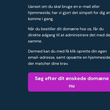
Uanset om du skal bruge en e-mail eller
hjemmeside, har vi gjort det simpelt for dig at
komme i gang.
Når du bestiller dit domæne hos os, får du
direkte adgang til at administrere det med de
samme.
Dermed kan du med få klik oprette din egen
email-adresse, samt opsætte en hjemmesid
der matcher dine krav.
Søg efter dit ønskede domæne
nu