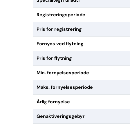
Specialtegn tilladt?
Registreringsperiode
Pris for registrering
Fornyes ved flytning
Pris for flytning
Min. fornyelsesperiode
Maks. fornyelsesperiode
Årlig fornyelse
Genaktiveringsgebyr