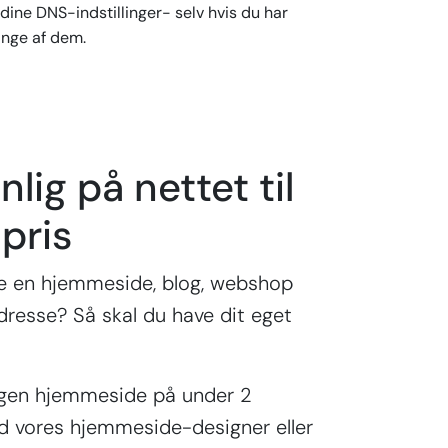
dine DNS-indstillinger- selv hvis du har
nge af dem.
nlig på nettet til
 pris
ge en hjemmeside, blog, webshop
adresse? Så skal du have dit eget
egen hjemmeside på under 2
d vores hjemmeside-designer eller