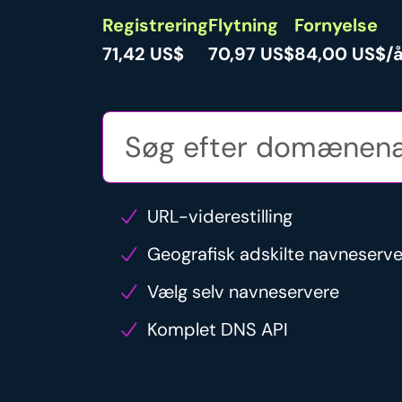
Registrering
Flytning
Fornyelse
71,42 US$
70,97 US$
84,00 US$/å
URL-viderestilling
Geografisk adskilte navneserv
Vælg selv navneservere
Komplet DNS API