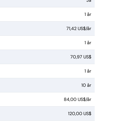
Ja
1 år
71,42 US$/år
1 år
70,97 US$
1 år
10 år
84,00 US$/år
120,00 US$