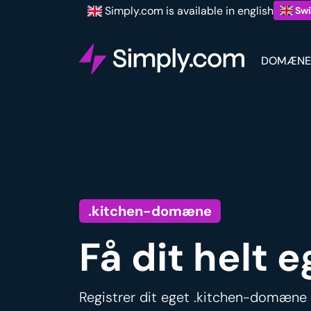
Simply.com is available in english
Swi
DOMÆNE
.kitchen-domæne
Få dit helt
Registrer dit eget .kitchen-domæne 