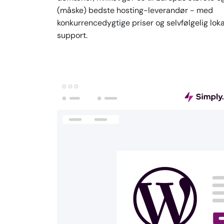
(måske) bedste hosting-leverandør - med
konkurrencedygtige priser og selvfølgelig loka
support.