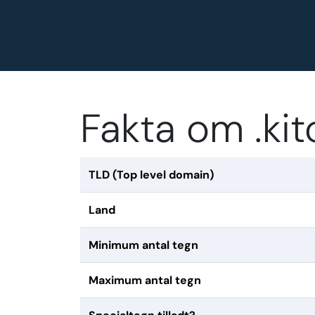
Fakta om .k
TLD (Top level domain)
Land
Minimum antal tegn
Maximum antal tegn