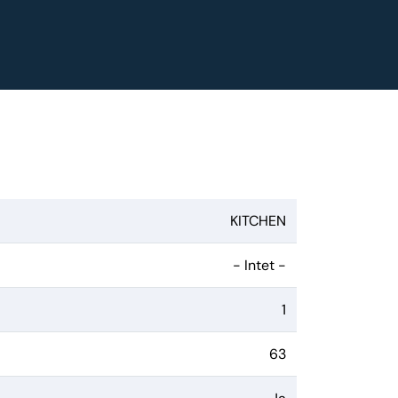
KITCHEN
- Intet -
1
63