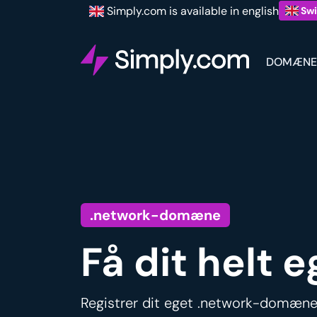
Simply.com is available in english
Swi
DOMÆNE
.network-domæne
Få dit helt
Registrer dit eget .network-domæne 