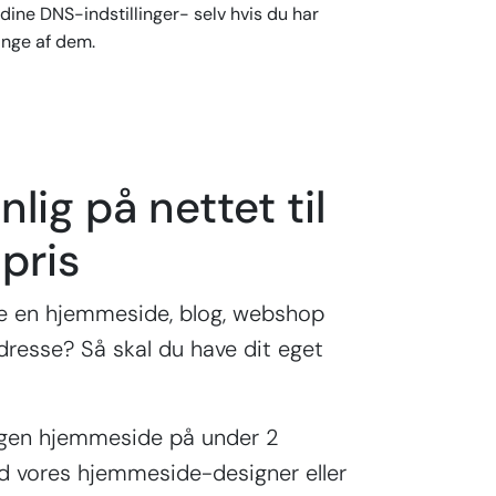
dine DNS-indstillinger- selv hvis du har
nge af dem.
nlig på nettet til
 pris
ge en hjemmeside, blog, webshop
adresse? Så skal du have dit eget
egen hjemmeside på under 2
d vores hjemmeside-designer eller