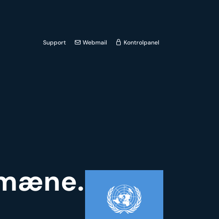
Support
Webmail
Kontrolpanel
omæne.