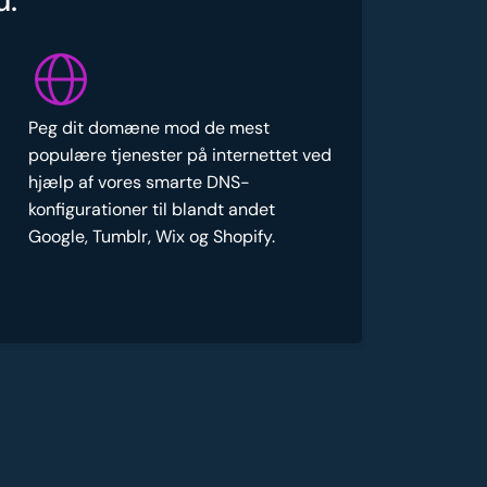
u:
Peg dit domæne mod de mest
populære tjenester på internettet ved
hjælp af vores smarte DNS-
konfigurationer til blandt andet
Google, Tumblr, Wix og Shopify.