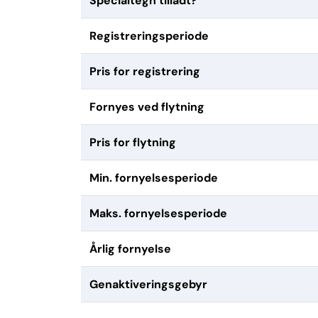
Specialtegn tilladt?
Registreringsperiode
Pris for registrering
Fornyes ved flytning
Pris for flytning
Min. fornyelsesperiode
Maks. fornyelsesperiode
Årlig fornyelse
Genaktiveringsgebyr