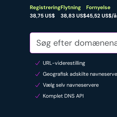
Registrering
Flytning
Fornyelse
38,75 US$
38,83 US$
45,52 US$/å
URL-viderestilling
Geografisk adskilte navneserv
Vælg selv navneservere
Komplet DNS API