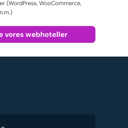
aller (WordPress, WooCommerce,
m.m.)
e vores webhoteller