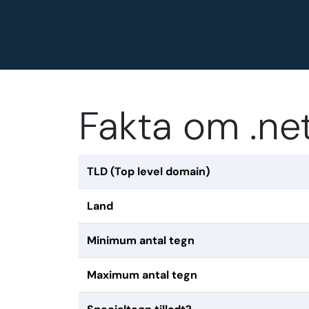
Fakta om .n
TLD (Top level domain)
Land
Minimum antal tegn
Maximum antal tegn