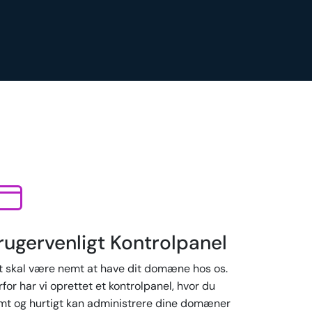
rugervenligt Kontrolpanel
t skal være nemt at have dit domæne hos os.
for har vi oprettet et kontrolpanel, hvor du
mt og hurtigt kan administrere dine domæner