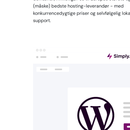
(måske) bedste hosting-leverandør - med
konkurrencedygtige priser og selvfølgelig loka
support.