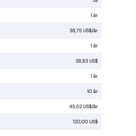
Ja
1 år
38,75 US$/år
1 år
38,83 US$
1 år
10 år
45,52 US$/år
120,00 US$