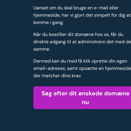
Uanset om du skal bruge en e-mail eller
hjemmeside, har vi gjort det simpelt for dig at
komme i gang.
Når du bestiller dit domæne hos os, får du
direkte adgang til at administrere det med de
samme.
Dermed kan du med få klik oprette din egen
email-adresse, samt opsætte en hjemmesid
der matcher dine krav.
Søg efter dit ønskede domæne
nu