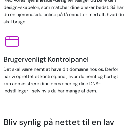
Med vores hjemmeside-designer vælger du bare den
design-skabelon, som matcher dine ønsker bedst. Så har
du en hjemmeside online på få minutter med alt, hvad du
skal bruge.
Brugervenligt Kontrolpanel
Det skal være nemt at have dit domæne hos os. Derfor
har vi oprettet et kontrolpanel, hvor du nemt og hurtigt
kan administrere dine domæner og dine DNS-
indstillinger- selv hvis du har mange af dem.
Bliv synlig på nettet til en lav