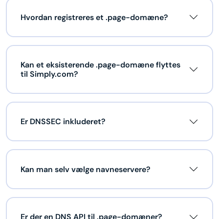
Hvordan registreres et .page-domæne?
Kan et eksisterende .page-domæne flyttes
til Simply.com?
Er DNSSEC inkluderet?
Kan man selv vælge navneservere?
Er der en DNS API til .page-domæner?