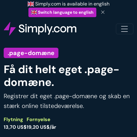
Simply.com is available in english
Switch language to english
.page-domæne
Få dit helt eget .page-
domæne.
Registrer dit eget .page-domæne og skab en
stærk online tilstedeværelse.
Flytning
Fornyelse
13,70 US$
19,20 US$/år