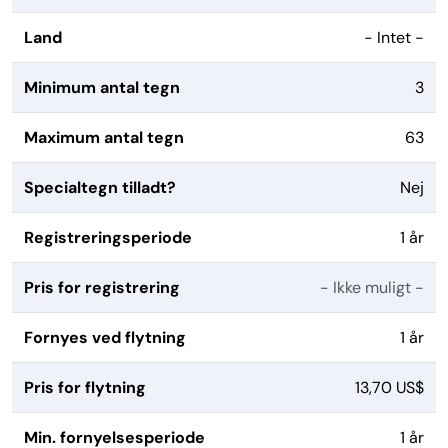
Land
- Intet -
Minimum antal tegn
3
Maximum antal tegn
63
Specialtegn tilladt?
Nej
Registreringsperiode
1 år
Pris for registrering
- Ikke muligt -
Fornyes ved flytning
1 år
Pris for flytning
13,70 US$
Min. fornyelsesperiode
1 år