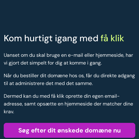
Kom hurtigt igang med
få klik
Uanset om du skal bruge en e-mail eller hjemmeside, har
vi gjort det simpelt for dig at komme i gang.
Når du bestiller dit domæne hos os, får du direkte adgang
til at administrere det med det samme.
Dermed kan du med få klik oprette din egen email-
adresse, samt opsætte en hjemmeside der matcher dine
krav.
Søg efter dit ønskede domæne nu