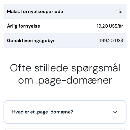
Maks. fornyelsesperiode
1 år
Årlig fornyelse
19,20 US$/år
Genaktiveringsgebyr
199,20 US$
Ofte stillede spørgsmål
om .page-domæner
Hvad er et .page-domæne?