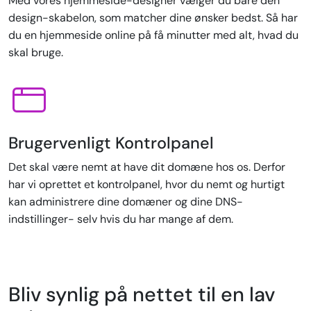
Med vores hjemmeside-designer vælger du bare den
design-skabelon, som matcher dine ønsker bedst. Så har
du en hjemmeside online på få minutter med alt, hvad du
skal bruge.
Brugervenligt Kontrolpanel
Det skal være nemt at have dit domæne hos os. Derfor
har vi oprettet et kontrolpanel, hvor du nemt og hurtigt
kan administrere dine domæner og dine DNS-
indstillinger- selv hvis du har mange af dem.
Bliv synlig på nettet til en lav