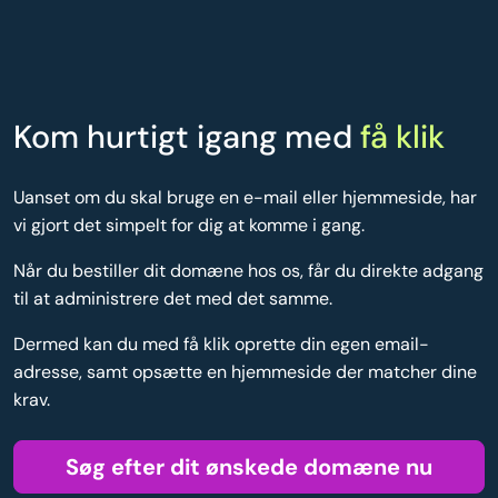
Kom hurtigt igang med
få klik
Uanset om du skal bruge en e-mail eller hjemmeside, har
vi gjort det simpelt for dig at komme i gang.
Når du bestiller dit domæne hos os, får du direkte adgang
til at administrere det med det samme.
Dermed kan du med få klik oprette din egen email-
adresse, samt opsætte en hjemmeside der matcher dine
krav.
Søg efter dit ønskede domæne nu