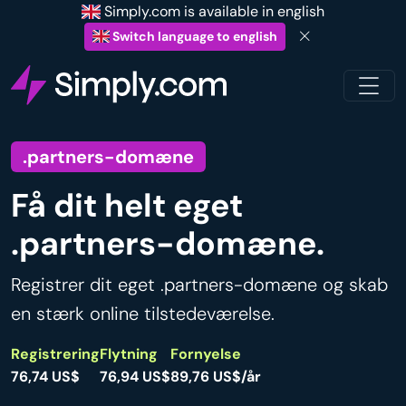
Simply.com is available in english
Switch language to english
.partners-domæne
Få dit helt eget
.partners-domæne.
Registrer dit eget .partners-domæne og skab
en stærk online tilstedeværelse.
Registrering
Flytning
Fornyelse
76,74 US$
76,94 US$
89,76 US$/år