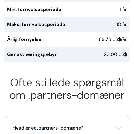
Min. fornyelsesperiode
1 år
Maks. fornyelsesperiode
10 år
Årlig fornyelse
89,76 US$/år
Genaktiveringsgebyr
120,00 US$
Ofte stillede spørgsmål
om .partners-domæner
Hvad er et .partners-domæne?