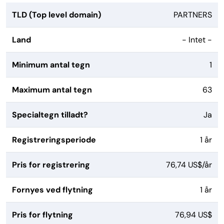
TLD (Top level domain)
PARTNERS
Land
- Intet -
Minimum antal tegn
1
Maximum antal tegn
63
Specialtegn tilladt?
Ja
Registreringsperiode
1 år
Pris for registrering
76,74 US$/år
Fornyes ved flytning
1 år
Pris for flytning
76,94 US$