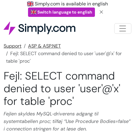
Simply.com is available in english
Switch language to english
Support
ASP & ASP.NET
Fejl: SELECT command denied to user 'user'@'x' for
table 'proc'
Fejl: SELECT command
denied to user 'user'@'x'
for table 'proc'
Fejlen skyldes MySQL‑driverens adgang til
systemtabellen proc; tilføj “Use Procedure Bodies=false”
i connection stringen for at løse den.