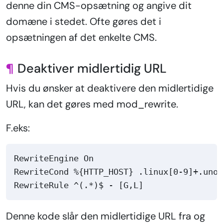
denne din CMS-opsætning og angive dit
domæne i stedet. Ofte gøres det i
opsætningen af det enkelte CMS.
¶
Deaktiver midlertidig URL
Hvis du ønsker at deaktivere den midlertidige
URL, kan det gøres med mod_rewrite.
F.eks:
RewriteEngine On

RewriteCond %{HTTP_HOST} .linux[0-9]+.unoe
Denne kode slår den midlertidige URL fra og