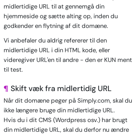
midlertidige URL til at gennemgå din
hjemmeside og sætte alting op, inden du
godkender en flytning af dit domæne.
Vi anbefaler du aldrig refererer til den
midlertidige URL i din HTML kode, eller
videregiver URL'en til andre - den er KUN ment
til test.
¶
Skift væk fra midlertidig URL
Når dit domæne peger på Simply.com, skal du
ikke længere bruge din midlertidige URL.
Hvis du i dit CMS (Wordpress osv.) har brugt
din midlertidige URL, skal du derfor nu ændre