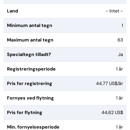
Land
- Intet -
Minimum antal tegn
1
Maximum antal tegn
63
Specialtegn tilladt?
Ja
Registreringsperiode
1 år
Pris for registrering
44,77 US$/år
Fornyes ved flytning
1 år
Pris for flytning
44,62 US$
Min. fornyelsesperiode
1 år