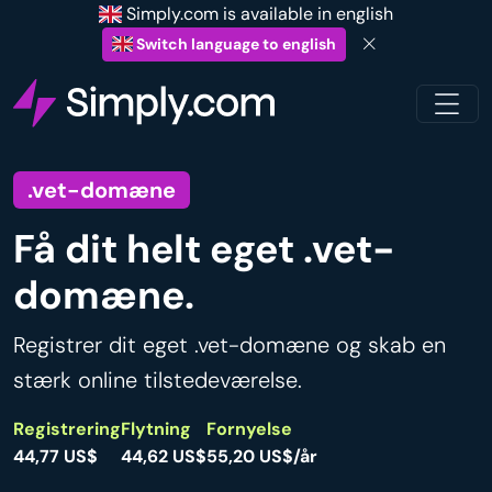
Simply.com is available in english
Switch language to english
.vet-domæne
Få dit helt eget .vet-
domæne.
Registrer dit eget .vet-domæne og skab en
stærk online tilstedeværelse.
Registrering
Flytning
Fornyelse
44,77 US$
44,62 US$
55,20 US$/år