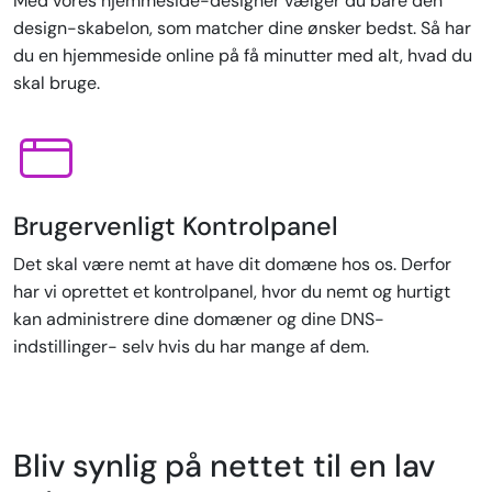
Med vores hjemmeside-designer vælger du bare den
design-skabelon, som matcher dine ønsker bedst. Så har
du en hjemmeside online på få minutter med alt, hvad du
skal bruge.
Brugervenligt Kontrolpanel
Det skal være nemt at have dit domæne hos os. Derfor
har vi oprettet et kontrolpanel, hvor du nemt og hurtigt
kan administrere dine domæner og dine DNS-
indstillinger- selv hvis du har mange af dem.
Bliv synlig på nettet til en lav