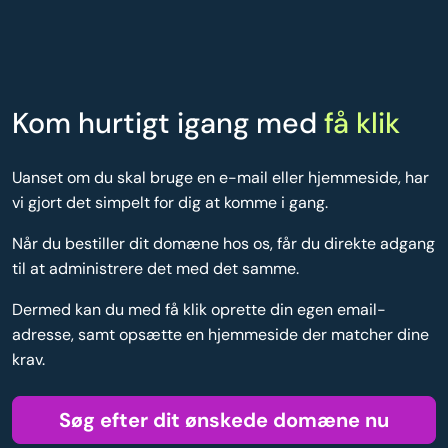
Kom hurtigt igang med
få klik
Uanset om du skal bruge en e-mail eller hjemmeside, har
vi gjort det simpelt for dig at komme i gang.
Når du bestiller dit domæne hos os, får du direkte adgang
til at administrere det med det samme.
Dermed kan du med få klik oprette din egen email-
adresse, samt opsætte en hjemmeside der matcher dine
krav.
Søg efter dit ønskede domæne nu