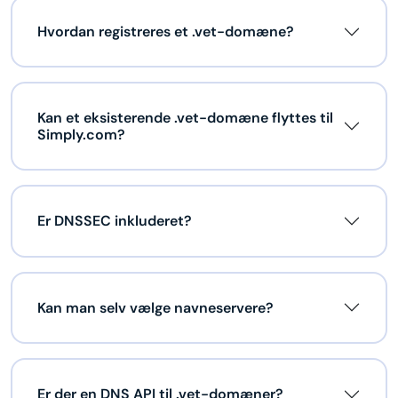
Hvordan registreres et .vet-domæne?
Kan et eksisterende .vet-domæne flyttes til
Simply.com?
Er DNSSEC inkluderet?
Kan man selv vælge navneservere?
Er der en DNS API til .vet-domæner?