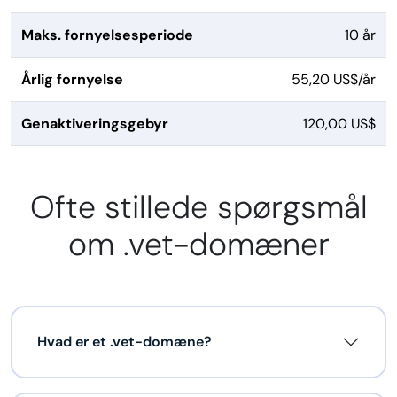
Maks. fornyelsesperiode
10 år
Årlig fornyelse
55,20 US$/år
Genaktiveringsgebyr
120,00 US$
Ofte stillede spørgsmål
om .vet-domæner
Hvad er et .vet-domæne?