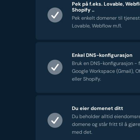
Pek på f.eks. Lovable, Webf
Shopify ..
Pek enkelt domener til tjenes
Lovable, Webflow m.fl.
Enkel DNS-konfigurasjon
Bruk en DNS-konfigurasjon - f.e
Google Workspace (Gmail), Of
eller Shopify.
Du eier domenet ditt
Du beholder alltid eiendomsret
domene og står fritt til å gjøre
med det.