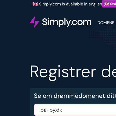
Simply.com is available in english
Swi
DOMENE
Registrer d
Se om drømmedomenet ditt e