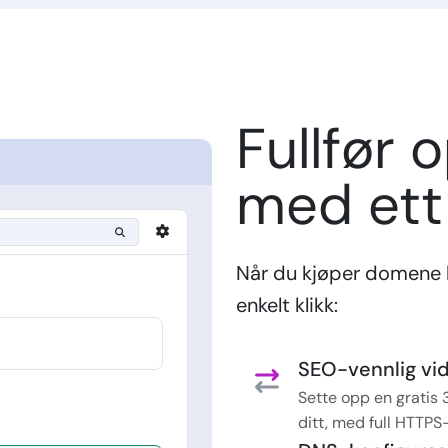
Fullfør 
med ett 
Når du kjøper domene 
enkelt klikk:
SEO-vennlig vi
Sette opp en gratis
ditt, med full HTTPS