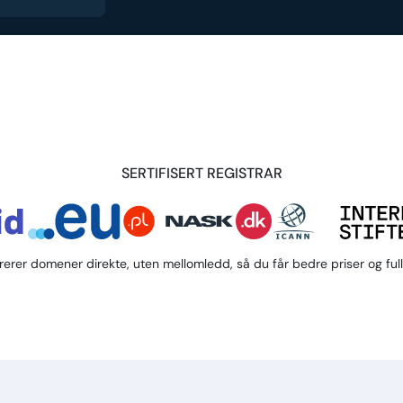
SERTIFISERT REGISTRAR
trerer domener direkte, uten mellomledd, så du får bedre priser og full 