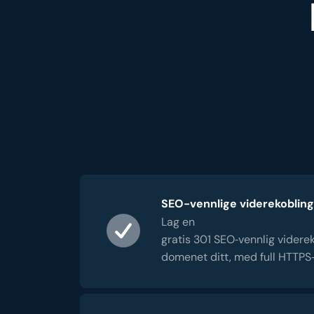
SEO-vennlige viderekoblin
Lag en
gratis 301 SEO‑vennlig videre
domenet ditt, med full HTTPS