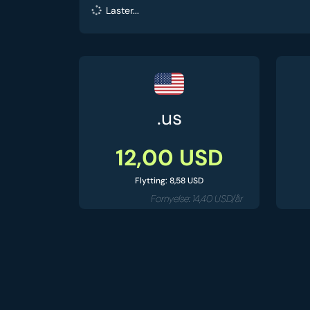
Laster...
.us
12,00 USD
Flytting: 8,58 USD
Fornyelse: 14,40 USD/år