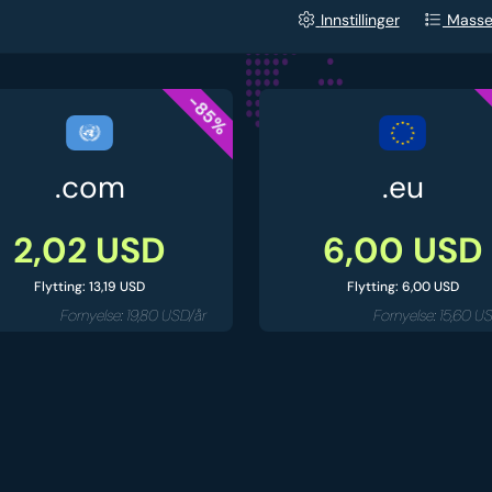
Innstillinger
Masse
-85%
.com
.eu
2,02 USD
6,00 USD
Flytting: 13,19 USD
Flytting: 6,00 USD
Fornyelse: 19,80 USD/år
Fornyelse: 15,60 U