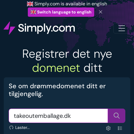
Simply.com is available in english
Switch language to english
Registrer det nye
domenet
ditt
Se om drømmedomenet ditt er
tilgjengelig.
Laster...