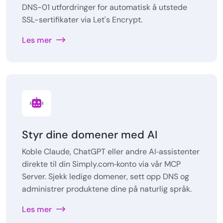
DNS-01 utfordringer for automatisk å utstede
SSL-sertifikater via Let's Encrypt.
Les mer
Styr dine domener med AI
Koble Claude, ChatGPT eller andre AI‑assistenter
direkte til din Simply.com‑konto via vår MCP
Server. Sjekk ledige domener, sett opp DNS og
administrer produktene dine på naturlig språk.
Les mer