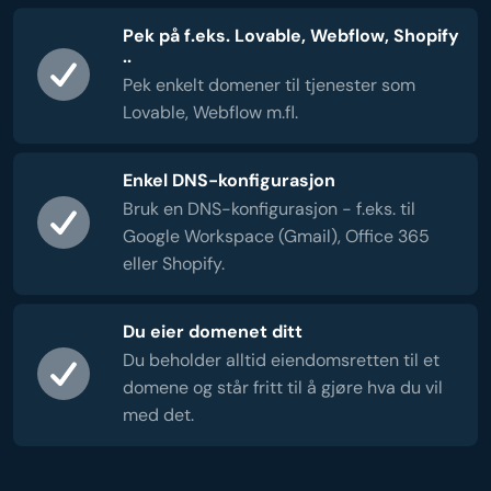
Pek på f.eks. Lovable, Webflow, Shopify
..
Pek enkelt domener til tjenester som
Lovable, Webflow m.fl.
Enkel DNS-konfigurasjon
Bruk en DNS-konfigurasjon - f.eks. til
Google Workspace (Gmail), Office 365
eller Shopify.
Du eier domenet ditt
Du beholder alltid eiendomsretten til et
domene og står fritt til å gjøre hva du vil
med det.