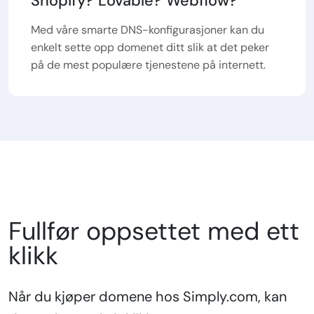
Shopify? Lovable? Webflow?
Med våre smarte DNS-konfigurasjoner kan du
enkelt sette opp domenet ditt slik at det peker
på de mest populære tjenestene på internett.
Fullfør oppsettet med ett
klikk
Når du kjøper domene hos Simply.com, kan