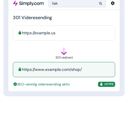
Søk
301 Videresending
https://example.us
301 redirect
https://www.example.com/shop/
SEO-vennlig videresending aktiv
HTTPS