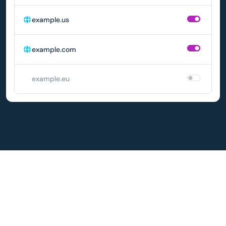
example.us
example.com
example.eu