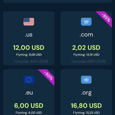
-85%
.us
.com
12,00 USD
2,02 USD
Flytting: 8,58 USD
Flytting: 13,19 USD
Fornyelse: 14,40 USD/år
Fornyelse: 19,80 USD/år
-50%
.eu
.org
6,00 USD
16,80 USD
Flytting: 6,00 USD
Flytting: 15,25 USD