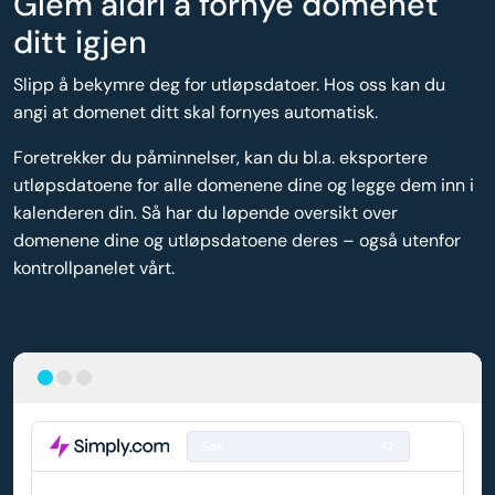
Glem aldri å fornye domenet
ditt igjen
Slipp å bekymre deg for utløpsdatoer. Hos oss kan du
angi at domenet ditt skal fornyes automatisk.
Foretrekker du påminnelser, kan du bl.a. eksportere
utløpsdatoene for alle domenene dine og legge dem inn i
kalenderen din. Så har du løpende oversikt over
domenene dine og utløpsdatoene deres – også utenfor
kontrollpanelet vårt.
Søk
DOMENE
AUTOMATISK FORNYELSE