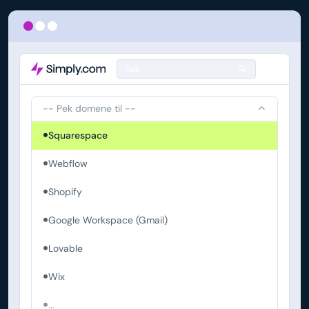
Søk
-- Pek domene til --
Squarespace
Webflow
Shopify
Google Workspace (Gmail)
Lovable
Wix
...