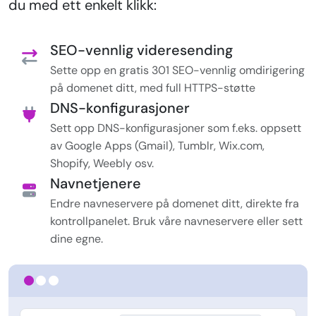
du med ett enkelt klikk:
SEO-vennlig videresending
Sette opp en gratis 301 SEO-vennlig omdirigering
på domenet ditt, med full HTTPS-støtte
DNS-konfigurasjoner
Sett opp DNS-konfigurasjoner som f.eks. oppsett
av Google Apps (Gmail), Tumblr, Wix.com,
Shopify, Weebly osv.
Navnetjenere
Endre navneservere på domenet ditt, direkte fra
kontrollpanelet. Bruk våre navneservere eller sett
dine egne.