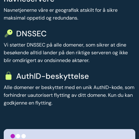
Navnetjenerne våre er geografisk atskilt for å sikre
maksimal oppetid og redundans.
DNSSEC
Vi støtter DNSSEC på alle domener, som sikrer at dine
besøkende alltid lander på den riktige serveren og ikke
blir omdirigert av ondsinnede aktører.
AuthID-beskyttelse
Alle domener er beskyttet med en unik AuthID-kode, som
forhindrer uautorisert flytting av ditt domene. Kun du kan
godkjenne en flytting.