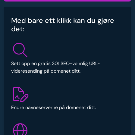
Med bare ett klikk kan du gjøre
det:
Sett opp en gratis 301 SEO-vennlig URL-
videresending på domenet ditt.
Endre navneserverne på domenet ditt.