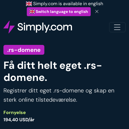
Simply.com is available in english
Switch language to english
.rs-domene
Få ditt helt eget .rs-
domene.
Registrer ditt eget .rs-domene og skap en
sterk online tilstedeværelse.
Fornyelse
194,40 USD/år