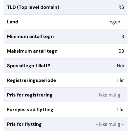
TLD (Top level domain)
RS
Land
- Ingen -
Minimum antall tegn
3
Maksimum antall tegn
63
Spesialtegn tillatt?
Nei
Registreringsperiode
1 år
Pris for registrering
- Ikke mulig -
Fornyes ved flytting
1 år
Pris for flytting
- Ikke mulig -