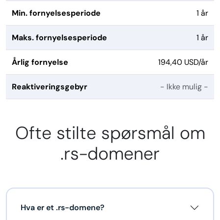
Min. fornyelsesperiode
1 år
Maks. fornyelsesperiode
1 år
Årlig fornyelse
194,40 USD/år
Reaktiveringsgebyr
- Ikke mulig -
Ofte stilte spørsmål om
.rs-domener
Hva er et .rs-domene?