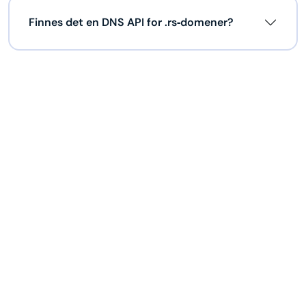
Finnes det en DNS API for .rs‑domener?