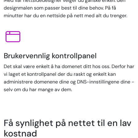
Med vår nettsidedesigner velger du ganske enkelt den
designmalen som passer best til dine behov. På få
minutter har du en nettside på nett med alt du trenger.
Brukervennlig kontrollpanel
Det skal være enkelt å ha domenet ditt hos oss. Derfor har
vi laget et kontrollpanel der du raskt og enkelt kan
administrere domenene dine og DNS-innstillingene dine -
selv om du har mange av dem.
Få synlighet på nettet til en lav
kostnad