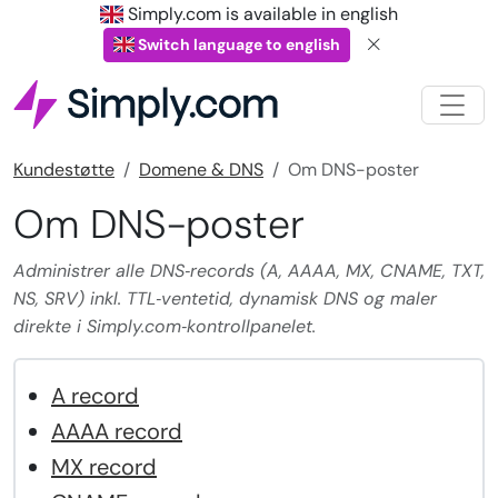
Simply.com is available in english
Switch language to english
Kundestøtte
Domene & DNS
Om DNS-poster
Om DNS-poster
Administrer alle DNS‑records (A, AAAA, MX, CNAME, TXT,
NS, SRV) inkl. TTL‑ventetid, dynamisk DNS og maler
direkte i Simply.com‑kontrollpanelet.
A record
AAAA record
MX record