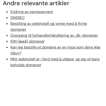
Andre relevante artikler
Endring av navneservere
DNSSEC
Bestilling av webhotell og vente med å flytte
domenet
Overgang til forhandlerhåndtering av .dk-domener
IDN (æøå) domener
Kan jeg bestille et domene av en type som dere ikke
tilbyr?
Mitt webhotell er i ferd med å utløpe, og jeg vil bare
beholde domenet