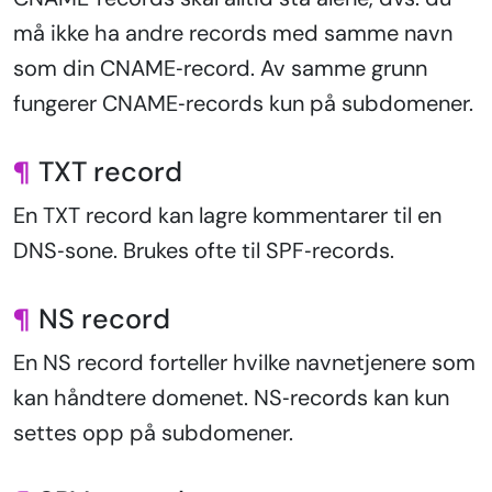
må ikke ha andre records med samme navn
som din CNAME‑record. Av samme grunn
fungerer CNAME‑records kun på subdomener.
¶
TXT record
En TXT record kan lagre kommentarer til en
DNS‑sone. Brukes ofte til SPF‑records.
¶
NS record
En NS record forteller hvilke navnetjenere som
kan håndtere domenet. NS‑records kan kun
settes opp på subdomener.