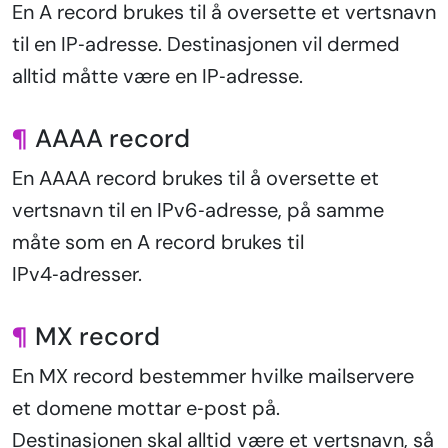
En A record brukes til å oversette et vertsnavn
til en IP‑adresse. Destinasjonen vil dermed
alltid måtte være en IP‑adresse.
¶
AAAA record
En AAAA record brukes til å oversette et
vertsnavn til en IPv6‑adresse, på samme
måte som en A record brukes til
IPv4‑adresser.
¶
MX record
En MX record bestemmer hvilke mailservere
et domene mottar e‑post på.
Destinasjonen skal alltid være et vertsnavn, så