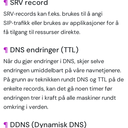
¶
SRV record
SRV‑records kan f.eks. brukes til å angi
SIP‑trafikk eller brukes av applikasjoner for å
få tilgang til ressurser direkte.
¶
DNS endringer (TTL)
Når du gjør endringer i DNS, skjer selve
endringen umiddelbart på våre navnetjenere.
På grunn av teknikken rundt DNS og TTL på de
enkelte records, kan det gå noen timer før
endringen trer i kraft på alle maskiner rundt
omkring i verden.
¶
DDNS (Dynamisk DNS)