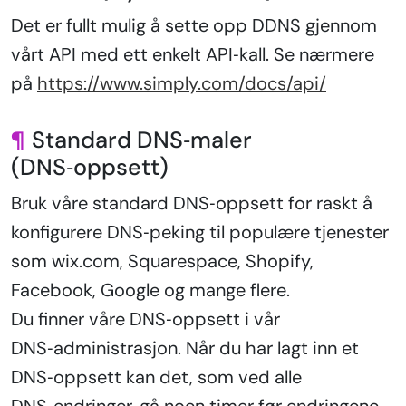
Det er fullt mulig å sette opp DDNS gjennom
vårt API med ett enkelt API‑kall. Se nærmere
på
https://www.simply.com/docs/api/
¶
Standard DNS‑maler
(DNS‑oppsett)
Bruk våre standard DNS‑oppsett for raskt å
konfigurere DNS‑peking til populære tjenester
som wix.com, Squarespace, Shopify,
Facebook, Google og mange flere.
Du finner våre DNS‑oppsett i vår
DNS‑administrasjon. Når du har lagt inn et
DNS‑oppsett kan det, som ved alle