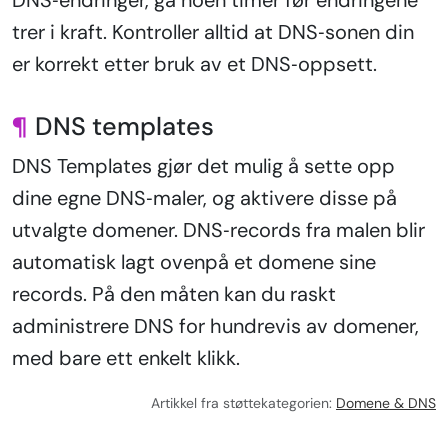
DNS‑endringer, gå noen timer før endringene
trer i kraft. Kontroller alltid at DNS‑sonen din
er korrekt etter bruk av et DNS‑oppsett.
¶
DNS templates
DNS Templates gjør det mulig å sette opp
dine egne DNS‑maler, og aktivere disse på
utvalgte domener. DNS‑records fra malen blir
automatisk lagt ovenpå et domene sine
records. På den måten kan du raskt
administrere DNS for hundrevis av domener,
med bare ett enkelt klikk.
Artikkel fra støttekategorien:
Domene & DNS