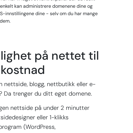
 enkelt kan administrere domenene dine og
S-innstillingene dine - selv om du har mange
 dem.
lighet på nettet til
 kostnad
 nettside, blogg, nettbutikk eller e-
 Da trenger du ditt eget domene.
gen nettside på under 2 minutter
idedesigner eller 1-klikks
sprogram (WordPress,