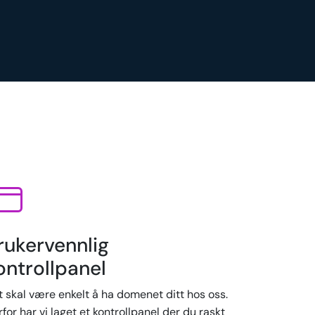
rukervennlig
ontrollpanel
t skal være enkelt å ha domenet ditt hos oss.
for har vi laget et kontrollpanel der du raskt