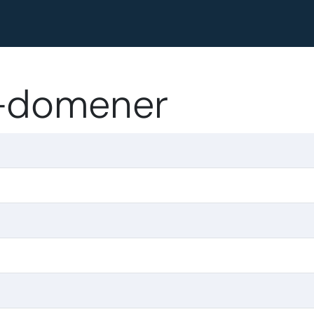
g-domener