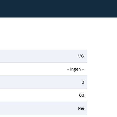
VG
- Ingen -
3
63
Nei