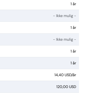
1 år
- Ikke mulig -
1 år
- Ikke mulig -
1 år
1 år
14,40 USD/år
120,00 USD