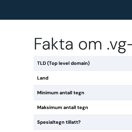
Fakta om .v
TLD (Top level domain)
Land
Minimum antall tegn
Maksimum antall tegn
Spesialtegn tillatt?