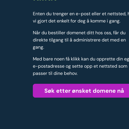
Enten du trenger en e-post eller et nettsted, 
vi gjort det enkelt for deg å komme i gang.
Når du bestiller domenet ditt hos oss, får du
direkte tilgang til å administrere det med en
gang.
Med bare noen få klikk kan du opprette din e
e-postadresse og sette opp et nettsted som
passer til dine behov.
Søk etter ønsket domene nå