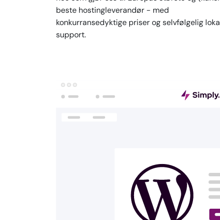
beste hostingleverandør - med
konkurransedyktige priser og selvfølgelig loka
support.