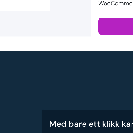
WooCommerc
Med bare ett klikk ka