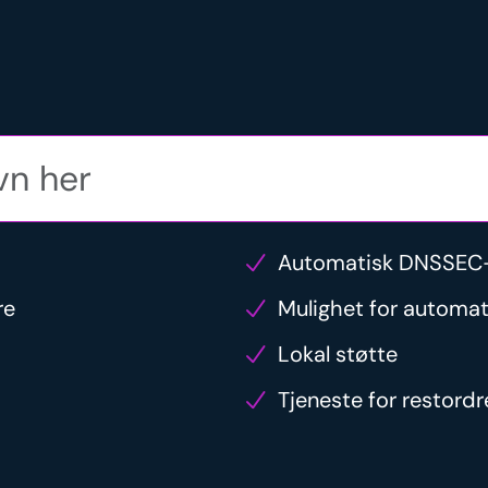
Automatisk DNSSEC-
re
Mulighet for automat
Lokal støtte
Tjeneste for restord