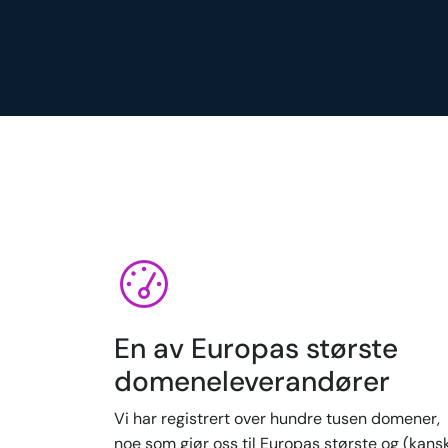
En av Europas største
domeneleverandører
Vi har registrert over hundre tusen domener,
noe som gjør oss til Europas største og (kans