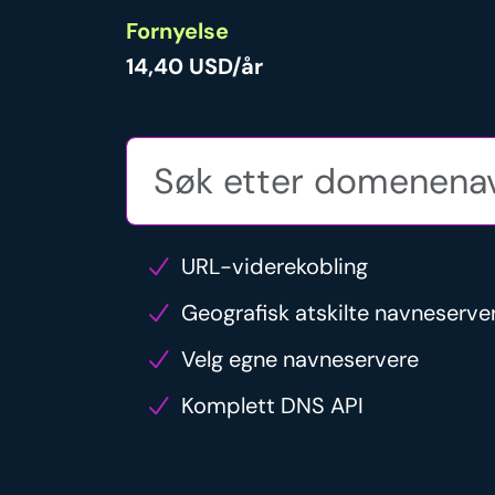
Fornyelse
14,40 USD/år
URL-viderekobling
Geografisk atskilte navneserve
Velg egne navneservere
Komplett DNS API