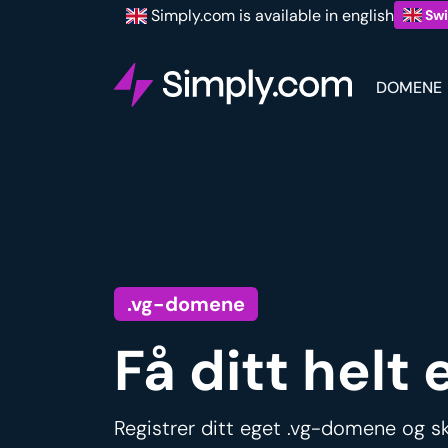
Simply.com is available in english
Swi
DOMENE
.vg-domene
Få ditt helt
Registrer ditt eget .vg-domene og sk