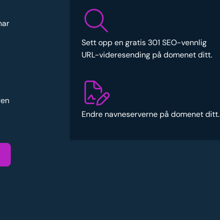
har
Sett opp en gratis 301 SEO-vennlig
URL-videresending på domenet ditt.
gen
Endre navneserverne på domenet ditt.