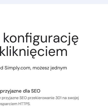
 konfigurację
kliknięciem
od Simply.com, możesz jednym
przyjazne dla SEO
 przyjazne SEO przekierowanie 301 na swojej
wsparciem HTTPS.