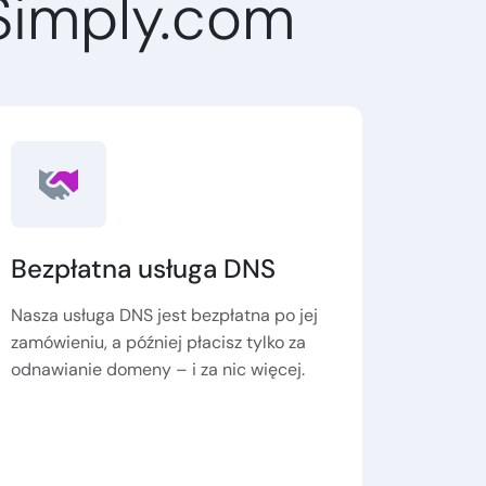
Simply.com
Bezpłatna usługa DNS
Nasza usługa DNS jest bezpłatna po jej
zamówieniu, a później płacisz tylko za
odnawianie domeny – i za nic więcej.