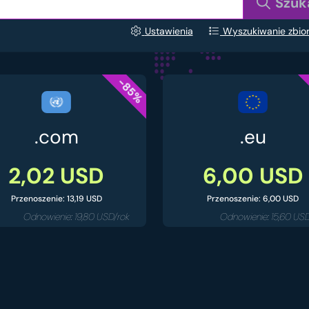
Szuk
Ustawienia
Wyszukiwanie zbio
-85%
.com
.eu
2,02 USD
6,00 USD
Przenoszenie: 13,19 USD
Przenoszenie: 6,00 USD
Odnowienie: 19,80 USD/rok
Odnowienie: 15,60 US