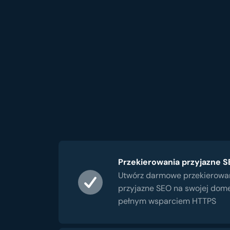
Przekierowania przyjazne 
Utwórz darmowe przekierowa
przyjazne SEO na swojej dome
pełnym wsparciem HTTPS