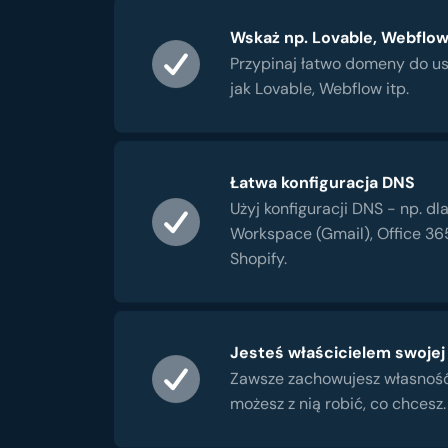
Wskaż np. Lovable, Webflow,
Przypinaj łatwo domeny do us
jak Lovable, Webflow itp.
Łatwa konfiguracja DNS
Użyj konfiguracji DNS - np. dl
Workspace (Gmail), Office 36
Shopify.
Jesteś właścicielem swoje
Zawsze zachowujesz własnoś
możesz z nią robić, co chcesz.