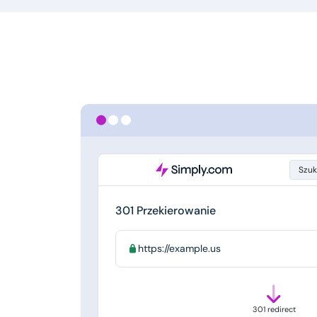
Szuk
301 Przekierowanie
https://example.us
301 redirect