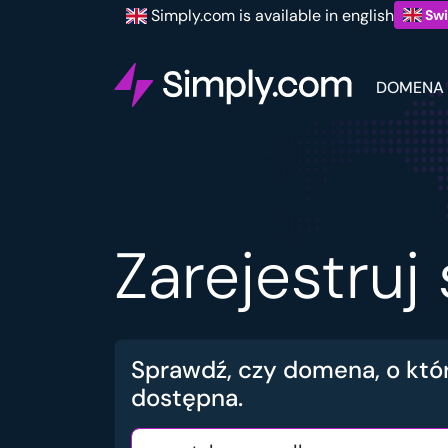
Simply.com is available in english
Swi
DOMENA
Zarejestru
Sprawdź, czy domena, o któr
dostępna.