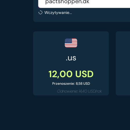
Wczytywanie...
.us
12,00 USD
Przenoszenie: 8,58 USD
Odnowienie: 14,40 USD/rok