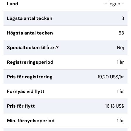
Land
- Ingen -
Lägsta antal tecken
3
Högsta antal tecken
63
Specialtecken tillåtet?
Nej
Registreringsperiod
1 år
Pris för registrering
19,20 US$/år
Förnyas vid flytt
1 år
Pris för flytt
16,13 US$
Min. förnyelseperiod
1 år