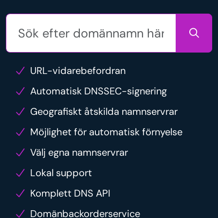
URL-vidarebefordran
Automatisk DNSSEC-signering
Geografiskt åtskilda namnservrar
Möjlighet för automatisk förnyelse
Välj egna namnservrar
Lokal support
Komplett DNS API
Domänbackorderservice