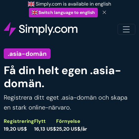
Simply.com is available in english
Switch language to english
.asia-domän
Få din helt egen .asia-
domän.
Registrera ditt eget .asia-domän och skapa
en stark online-närvaro.
Registrering
Flytt
Förnyelse
19,20 US$
16,13 US$
25,20 US$/år