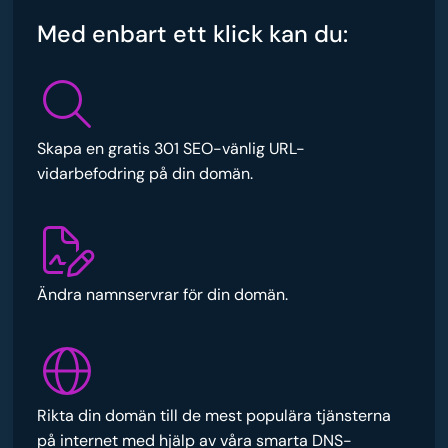
Med enbart ett klick kan du:
Skapa en gratis 301 SEO-vänlig URL-
vidarbefodring på din domän.
Ändra namnservrar för din domän.
Rikta din domän till de mest populära tjänsterna
på internet med hjälp av våra smarta DNS-