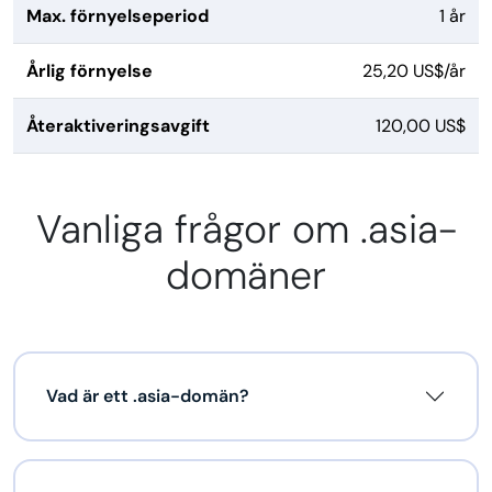
Max. förnyelseperiod
1 år
Årlig förnyelse
25,20 US$/år
Återaktiveringsavgift
120,00 US$
Vanliga frågor om .asia-
domäner
Vad är ett .asia-domän?