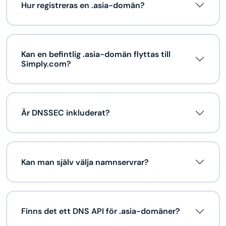
Hur registreras en .asia-domän?
Kan en befintlig .asia-domän flyttas till
Simply.com?
Är DNSSEC inkluderat?
Kan man själv välja namnservrar?
Finns det ett DNS API för .asia-domäner?