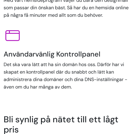
Med vårt hemsideprogram väljer du bara den designmall
som passar din önskan bäst. Så har du en hemsida online
på några få minuter med allt som du behöver.
Användarvänlig Kontrollpanel
Det ska vara lätt att ha sin domän hos oss. Därför har vi
skapat en kontrollpanel där du snabbt och lätt kan
administrera dina domäner och dina DNS-inställningar -
även om du har många av dem.
Bli synlig på nätet till ett lågt
pris