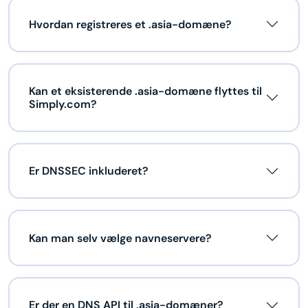
Hvordan registreres et .asia-domæne?
Kan et eksisterende .asia-domæne flyttes til
Simply.com?
Er DNSSEC inkluderet?
Kan man selv vælge navneservere?
Er der en DNS API til .asia-domæner?