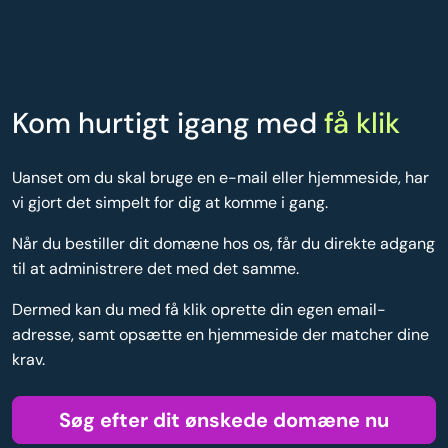
Kom hurtigt igang med
få klik
Uanset om du skal bruge en e-mail eller hjemmeside, har
vi gjort det simpelt for dig at komme i gang.
Når du bestiller dit domæne hos os, får du direkte adgang
til at administrere det med det samme.
Dermed kan du med få klik oprette din egen email-
adresse, samt opsætte en hjemmeside der matcher dine
krav.
Søg efter dit ønskede domæne nu