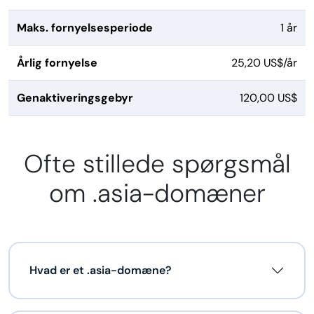
Maks. fornyelsesperiode
1 år
Årlig fornyelse
25,20 US$/år
Genaktiveringsgebyr
120,00 US$
Ofte stillede spørgsmål
om .asia-domæner
Hvad er et .asia-domæne?