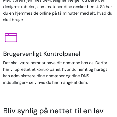
Med vores hjemmeside-designer vælger du bare den
design-skabelon, som matcher dine ønsker bedst. Så har
du en hjemmeside online på få minutter med alt, hvad du
skal bruge.
Brugervenligt Kontrolpanel
Det skal være nemt at have dit domæne hos os. Derfor
har vi oprettet et kontrolpanel, hvor du nemt og hurtigt
kan administrere dine domæner og dine DNS-
indstillinger- selv hvis du har mange af dem.
Bliv synlig på nettet til en lav