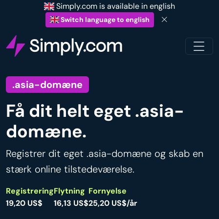
Simply.com is available in english
Switch language to english
.asia-domæne
Få dit helt eget .asia-
domæne.
Registrer dit eget .asia-domæne og skab en
stærk online tilstedeværelse.
Registrering
Flytning
Fornyelse
19,20 US$
16,13 US$
25,20 US$/år