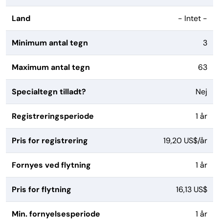
Land
- Intet -
Minimum antal tegn
3
Maximum antal tegn
63
Specialtegn tilladt?
Nej
Registreringsperiode
1 år
Pris for registrering
19,20 US$/år
Fornyes ved flytning
1 år
Pris for flytning
16,13 US$
Min. fornyelsesperiode
1 år