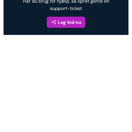
Har du brug for hjælp, så opret gerne en
support-ticket
Log ind nu