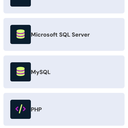
Microsoft SQL Server
MySQL
PHP