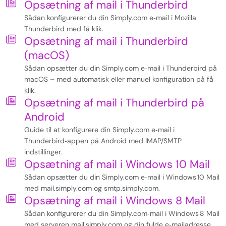
Opsætning af mail i Thunderbird
Sådan konfigurerer du din Simply.com e‑mail i Mozilla
Thunderbird med få klik.
Opsætning af mail i Thunderbird
(macOS)
Sådan opsætter du din Simply.com e‑mail i Thunderbird på
macOS – med automatisk eller manuel konfiguration på få
klik.
Opsætning af mail i Thunderbird på
Android
Guide til at konfigurere din Simply.com e‑mail i
Thunderbird‑appen på Android med IMAP/SMTP
indstillinger.
Opsætning af mail i Windows 10 Mail
Sådan opsætter du din Simply.com e‑mail i Windows 10 Mail
med mail.simply.com og smtp.simply.com.
Opsætning af mail i Windows 8 Mail
Sådan konfigurerer du din Simply.com‑mail i Windows 8 Mail
med serveren mail.simply.com og din fulde e‑mailadresse.