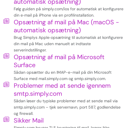
automatisk opsætning)
Følg guiden på simply.com/ios for automatisk at konfigurere
din e‑mail på iPhone via en profilinstallation.
Opsætning af mail på Mac (macOS -
automatisk opsætning)
Brug Simplys Apple‑opsætning til automatisk at konfigurere
din mail på Mac uden manuelt at indtaste
serverindstillinger.
Opsætning af mail på Microsoft
Surface
Sådan opsætter du en IMAP-e-mail på din Microsoft
Surface med mail.simply.com og smtp.simply.com.
Problemer med at sende igennem
smtp.simply.com
Sådan løser du typiske problemer med at sende mail via
smtp.simply.com – tjek servernavn, port 587, godkendelse
og firewall.
Sikker Mail
Simply.com bruger TLS‑kryptering til mail, lagrer ikke