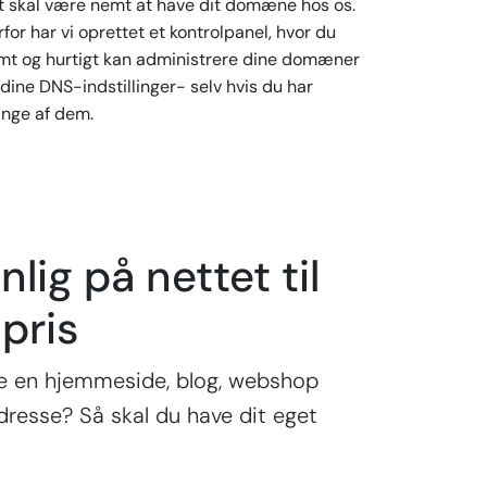
t skal være nemt at have dit domæne hos os.
for har vi oprettet et kontrolpanel, hvor du
mt og hurtigt kan administrere dine domæner
dine DNS-indstillinger- selv hvis du har
nge af dem.
nlig på nettet til
 pris
ge en hjemmeside, blog, webshop
adresse? Så skal du have dit eget