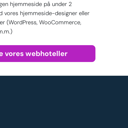
egen hjemmeside på under 2
d vores hjemmeside-designer eller
aller (WordPress, WooCommerce,
m.m.)
e vores webhoteller