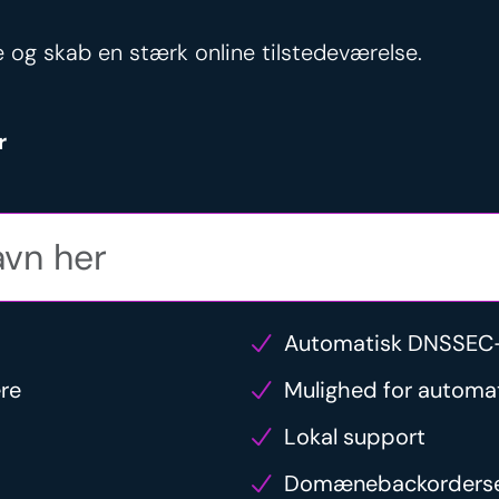
 og skab en stærk online tilstedeværelse.
r
Automatisk DNSSEC-
ere
Mulighed for automat
Lokal support
Domænebackorderse