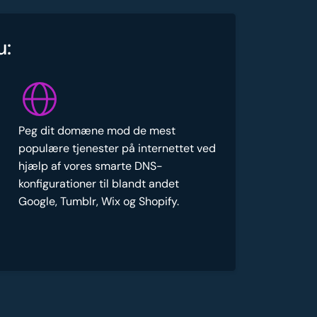
u:
Peg dit domæne mod de mest
populære tjenester på internettet ved
hjælp af vores smarte DNS-
konfigurationer til blandt andet
Google, Tumblr, Wix og Shopify.