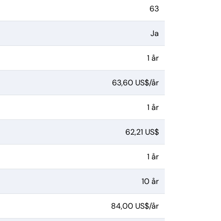
63
Ja
1 år
63,60 US$/år
1 år
62,21 US$
1 år
10 år
84,00 US$/år