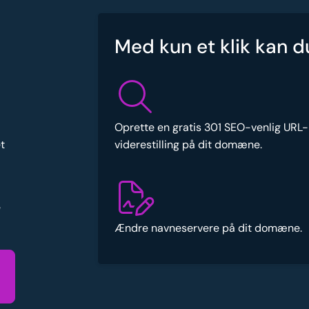
Med kun et klik kan d
Oprette en gratis 301 SEO-venlig URL-
viderestilling på dit domæne.
t
e
Ændre navneservere på dit domæne.