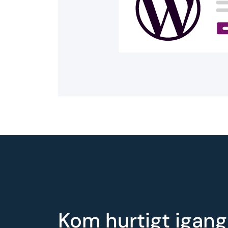
Kom hurtigt igang