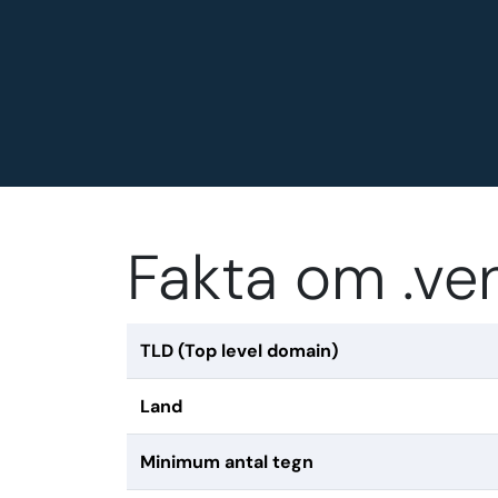
Fakta om .v
TLD (Top level domain)
Land
Minimum antal tegn