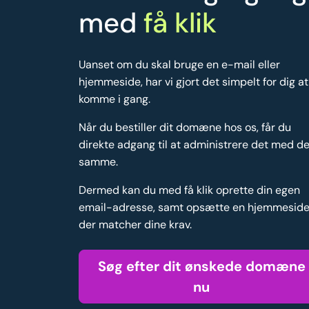
med
få klik
Uanset om du skal bruge en e-mail eller
hjemmeside, har vi gjort det simpelt for dig at
komme i gang.
Når du bestiller dit domæne hos os, får du
direkte adgang til at administrere det med de
samme.
Dermed kan du med få klik oprette din egen
email-adresse, samt opsætte en hjemmesid
der matcher dine krav.
Søg efter dit ønskede domæne
nu