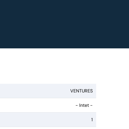
VENTURES
- Intet -
1