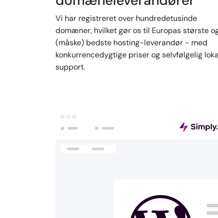
domæneleverandører
Vi har registreret over hundredetusinde
domæner, hvilket gør os til Europas største o
(måske) bedste hosting-leverandør - med
konkurrencedygtige priser og selvfølgelig loka
support.