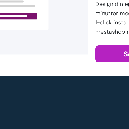
Design din 
minutter me
1-click inst
Prestashop 
S