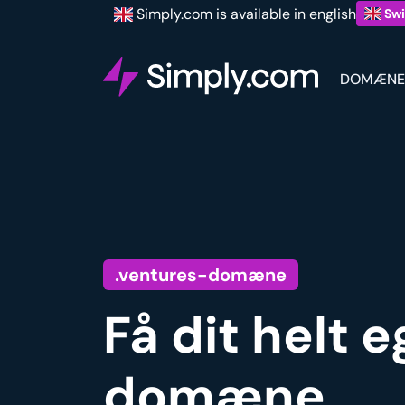
Simply.com is available in english
Swi
DOMÆNE
.ventures-domæne
Få dit helt 
domæne.