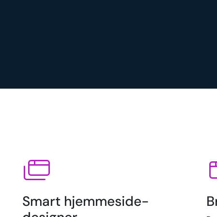
Smart hjemmeside-
B