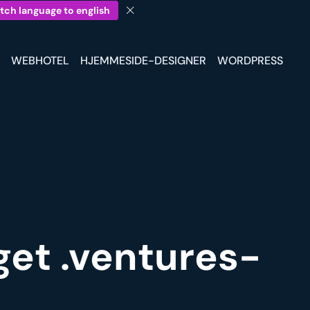
tch language to english
WEBHOTEL
HJEMMESIDE-DESIGNER
WORDPRESS
eget .ventures-