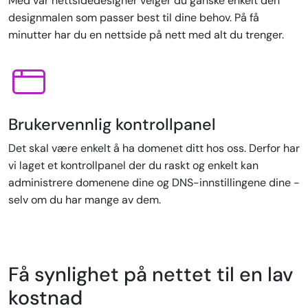
Med vår nettsidedesigner velger du ganske enkelt den
designmalen som passer best til dine behov. På få
minutter har du en nettside på nett med alt du trenger.
Brukervennlig kontrollpanel
Det skal være enkelt å ha domenet ditt hos oss. Derfor har
vi laget et kontrollpanel der du raskt og enkelt kan
administrere domenene dine og DNS-innstillingene dine -
selv om du har mange av dem.
Få synlighet på nettet til en lav
kostnad