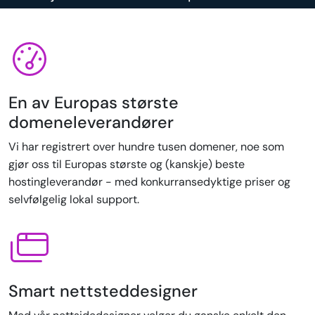
En av Europas største
domeneleverandører
Vi har registrert over hundre tusen domener, noe som
gjør oss til Europas største og (kanskje) beste
hostingleverandør - med konkurransedyktige priser og
selvfølgelig lokal support.
Smart nettsteddesigner