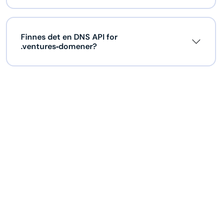
Finnes det en DNS API for
.ventures‑domener?