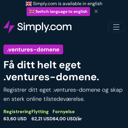
Simply.com is available in english
Switch language to english
.ventures-domene
Få ditt helt eget
.ventures-domene.
Registrer ditt eget .ventures-domene og skap
en sterk online tilstedeværelse.
Registrering
Flytting
Fornyelse
63,60 USD
62,21 USD
84,00 USD/år