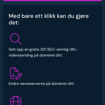
Med bare ett klikk kan du gjøre
det:
Sett opp en gratis 301 SEO-vennlig URL-
videresending på domenet ditt.
Endre navneserverne på domenet ditt.