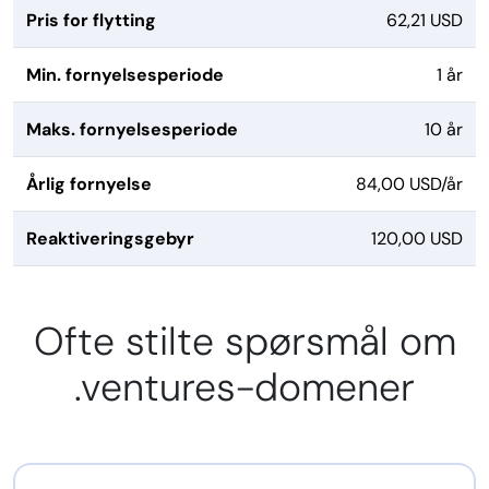
Pris for flytting
62,21 USD
Min. fornyelsesperiode
1 år
Maks. fornyelsesperiode
10 år
Årlig fornyelse
84,00 USD/år
Reaktiveringsgebyr
120,00 USD
Ofte stilte spørsmål om
.ventures-domener