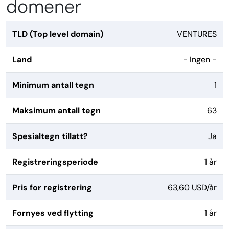
domener
TLD (Top level domain)
VENTURES
Land
- Ingen -
Minimum antall tegn
1
Maksimum antall tegn
63
Spesialtegn tillatt?
Ja
Registreringsperiode
1 år
Pris for registrering
63,60 USD/år
Fornyes ved flytting
1 år