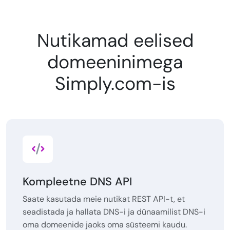
Nutikamad eelised
domeeninimega
Simply.com-is
Kompleetne DNS API
Saate kasutada meie nutikat REST API-t, et
seadistada ja hallata DNS-i ja dünaamilist DNS-i
oma domeenide jaoks oma süsteemi kaudu.