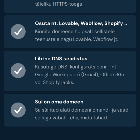
täieliku HTTPS‑toega
Osuta nt. Lovable, Webflow, Shopify ..
Kinnita domeene hõlpsalt sellistele
teenustele nagu Lovable, Webflow jt.
Lihtne DNS seadistus
Kasutage DNS-konfiguratsiooni - nt
Google Workspace'i (Gmail), Office 365
või Shopify jaoks.
Sul on oma domeen
Sa säilitad alati domeeni omandi, ja saad
sellega vabalt teha, mida tahad.