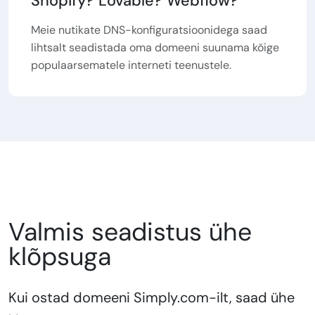
Shopify? Lovable? Webflow?
Meie nutikate DNS-konfiguratsioonidega saad
lihtsalt seadistada oma domeeni suunama kõige
populaarsematele interneti teenustele.
Valmis seadistus ühe
klõpsuga
Kui ostad domeeni Simply.com-ilt, saad ühe