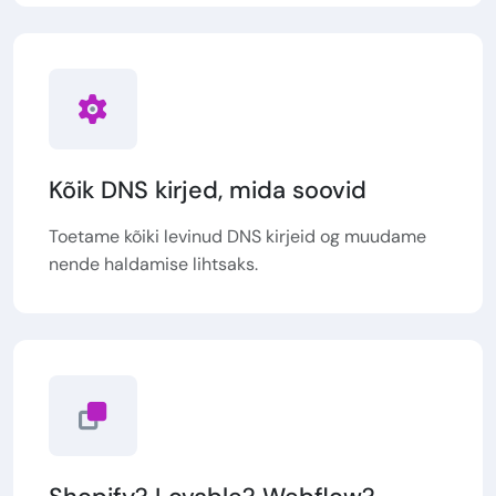
Kõik DNS kirjed, mida soovid
Toetame kõiki levinud DNS kirjeid og muudame
nende haldamise lihtsaks.