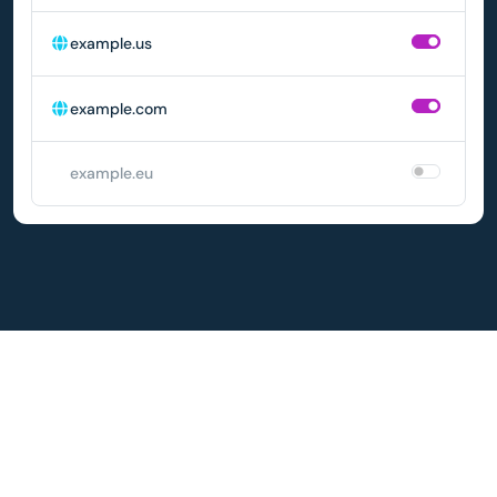
example.us
example.com
example.eu