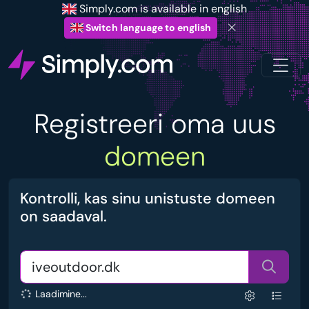
Simply.com is available in english
Switch language to english
Registreeri oma uus
domeen
Kontrolli, kas sinu unistuste domeen
on saadaval.
Laadimine...