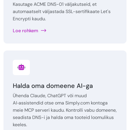
Kasutage ACME DNS-01 väljakutseid, et
automaatselt väljastada SSL-sertifikaate Let's
Encrypti kaudu.
Loe rohkem
Halda oma domeene AI-ga
Ühenda Claude, ChatGPT või muud
AI‑assistendid otse oma Simply.com kontoga
meie MCP serveri kaudu. Kontrolli vabu domeene,
seadista DNS-i ja halda oma tooteid loomulikus
keeles.