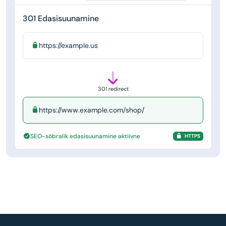
301 Edasisuunamine
https://example.us
301 redirect
https://www.example.com/shop/
SEO-sõbralik edasisuunamine aktiivne
HTTPS