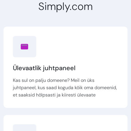
Simply.com
Ülevaatlik juhtpaneel
Kas sul on palju domeene? Meil on üks
juhtpaneel, kus saad koguda kõik oma domeenid,
et saaksid hõlpsasti ja kiiresti ülevaate