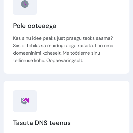
Pole ooteaega
Kas sinu idee peaks just praegu teoks saama?
Siis ei tohiks sa muidugi aega raisata. Loo oma
domeeninimi koheselt. Me töötleme sinu
tellimuse kohe. Ööpäevaringselt.
Tasuta DNS teenus