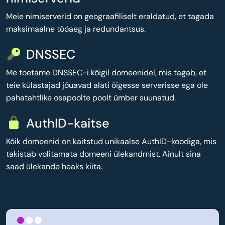
Meie nimiserverid on geograafiliselt eraldatud, et tagada
maksimaalne tööaeg ja redundantsus.
DNSSEC
Me toetame DNSSEC-i kõigil domeenidel, mis tagab, et
teie külastajad jõuavad alati õigesse serverisse ega ole
pahatahtlike osapoolte poolt ümber suunatud.
AuthID-kaitse
Kõik domeenid on kaitstud unikaalse AuthID-koodiga, mis
takistab volitamata domeeni ülekandmist. Ainult sina
saad ülekande heaks kiita.