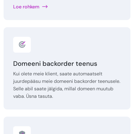
Loe rohkem
Domeeni backorder teenus
Kui olete meie klient, saate automaatselt
juurdepääsu meie domeeni backorder teenusele.
Selle abil saate jälgida, millal domeen muutub
vaba. Üsna tasuta.