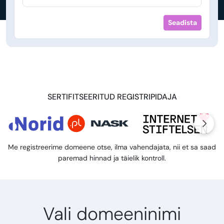
Seadista
SERTIFITSEERITUD REGISTRIPIDAJA
Me registreerime domeene otse, ilma vahendajata, nii et sa saad
paremad hinnad ja täielik kontroll.
Vali domeeninimi