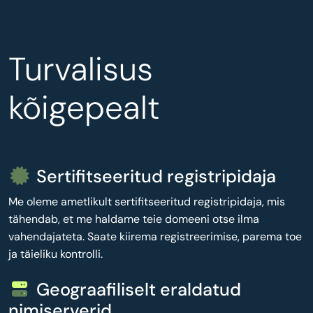
Turvalisus
kõigepealt
Sertifitseeritud registripidaja
Me oleme ametlikult sertifitseeritud registripidaja, mis
tähendab, et me haldame teie domeeni otse ilma
vahendajateta. Saate kiirema registreerimise, parema toe
ja täieliku kontrolli.
Geograafiliselt eraldatud
nimiserverid