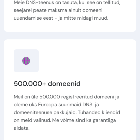
Meie DNS-teenus on tasuta, kui see on tellitud,
seejärel peate maksma ainult domeeni
uuendamise eest - ja mitte midagi muud.
500.000+ domeenid
Meil on üle 500.000 registreeritud domeeni ja
oleme üks Euroopa suurimaid DNS‑ ja
domeeniteenuse pakkujaid. Tuhanded kliendid
on meid valinud. Me võime sind ka garantiiga
aidata.