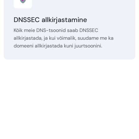
DNSSEC allkirjastamine
Kõik meie DNS-tsoonid saab DNSSEC
allkirjastada, ja kui võimalik, suudame me ka
domeeni allkirjastada kuni juurtsoonini.