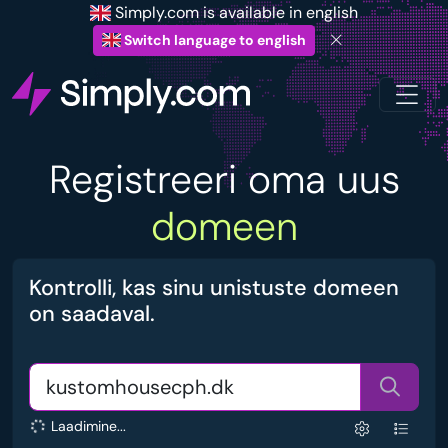
Simply.com is available in english
Switch language to english
Registreeri oma uus
domeen
Kontrolli, kas sinu unistuste domeen
on saadaval.
Laadimine...