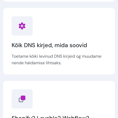
Kõik DNS kirjed, mida soovid
Toetame kõiki levinud DNS kirjeid og muudame
nende haldamise lihtsaks.