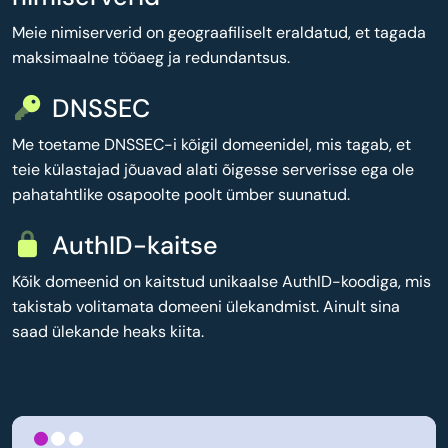
Meie nimiserverid on geograafiliselt eraldatud, et tagada
maksimaalne tööaeg ja redundantsus.
DNSSEC
Me toetame DNSSEC-i kõigil domeenidel, mis tagab, et
teie külastajad jõuavad alati õigesse serverisse ega ole
pahatahtlike osapoolte poolt ümber suunatud.
AuthID-kaitse
Kõik domeenid on kaitstud unikaalse AuthID-koodiga, mis
takistab volitamata domeeni ülekandmist. Ainult sina
saad ülekande heaks kiita.