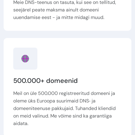
Meie DNS-teenus on tasuta, kui see on tellitud,
seejärel peate maksma ainult domeeni
uuendamise eest - ja mitte midagi muud.
500.000+ domeenid
Meil on üle 500.000 registreeritud domeeni ja
oleme üks Euroopa suurimaid DNS‑ ja
domeeniteenuse pakkujaid. Tuhanded kliendid
on meid valinud. Me võime sind ka garantiiga
aidata.