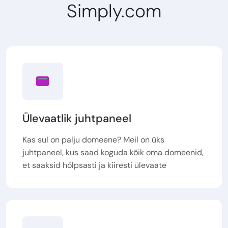
Simply.com
Ülevaatlik juhtpaneel
Kas sul on palju domeene? Meil on üks
juhtpaneel, kus saad koguda kõik oma domeenid,
et saaksid hõlpsasti ja kiiresti ülevaate