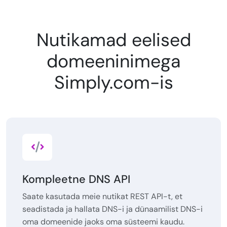
Nutikamad eelised
domeeninimega
Simply.com-is
Kompleetne DNS API
Saate kasutada meie nutikat REST API-t, et
seadistada ja hallata DNS-i ja dünaamilist DNS-i
oma domeenide jaoks oma süsteemi kaudu.