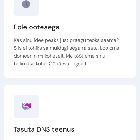
Pole ooteaega
Kas sinu idee peaks just praegu teoks saama?
Siis ei tohiks sa muidugi aega raisata. Loo oma
domeeninimi koheselt. Me töötleme sinu
tellimuse kohe. Ööpäevaringselt.
Tasuta DNS teenus