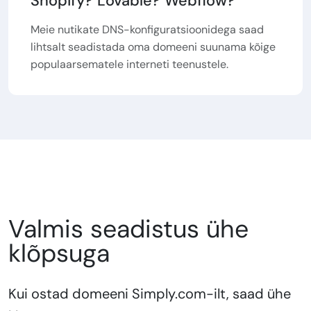
Shopify? Lovable? Webflow?
Meie nutikate DNS-konfiguratsioonidega saad
lihtsalt seadistada oma domeeni suunama kõige
populaarsematele interneti teenustele.
Valmis seadistus ühe
klõpsuga
Kui ostad domeeni Simply.com-ilt, saad ühe