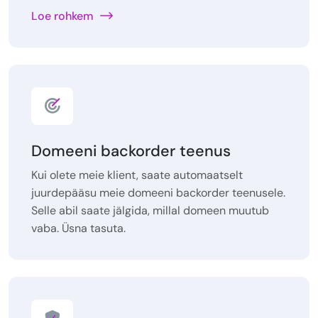
Loe rohkem
Domeeni backorder teenus
Kui olete meie klient, saate automaatselt
juurdepääsu meie domeeni backorder teenusele.
Selle abil saate jälgida, millal domeen muutub
vaba. Üsna tasuta.