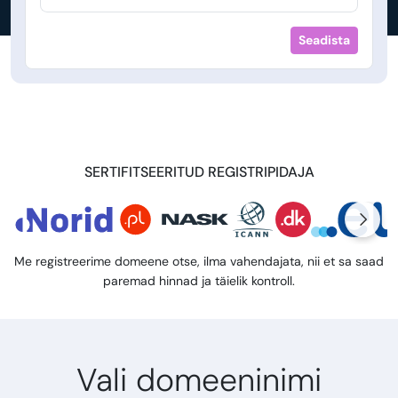
Seadista
SERTIFITSEERITUD REGISTRIPIDAJA
Me registreerime domeene otse, ilma vahendajata, nii et sa saad
paremad hinnad ja täielik kontroll.
Vali domeeninimi