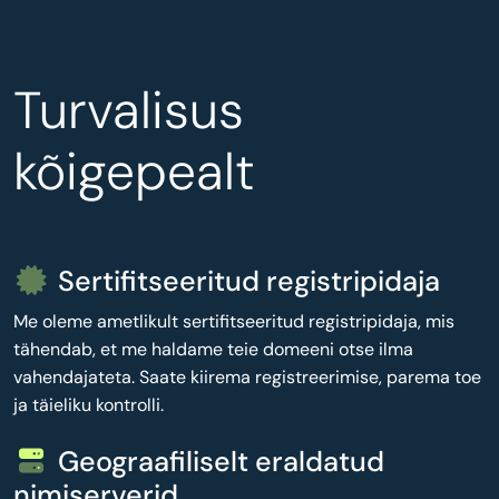
Turvalisus
kõigepealt
Sertifitseeritud registripidaja
Me oleme ametlikult sertifitseeritud registripidaja, mis
tähendab, et me haldame teie domeeni otse ilma
vahendajateta. Saate kiirema registreerimise, parema toe
ja täieliku kontrolli.
Geograafiliselt eraldatud
nimiserverid