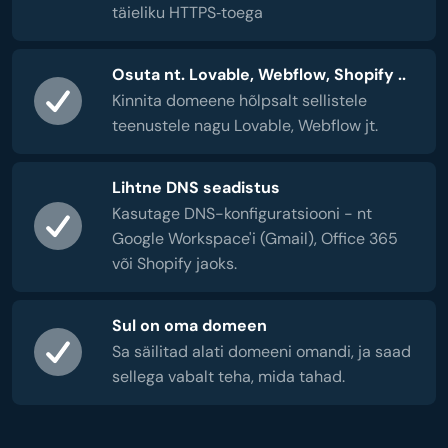
täieliku HTTPS‑toega
Osuta nt. Lovable, Webflow, Shopify ..
Kinnita domeene hõlpsalt sellistele
teenustele nagu Lovable, Webflow jt.
Lihtne DNS seadistus
Kasutage DNS-konfiguratsiooni - nt
Google Workspace'i (Gmail), Office 365
või Shopify jaoks.
Sul on oma domeen
Sa säilitad alati domeeni omandi, ja saad
sellega vabalt teha, mida tahad.