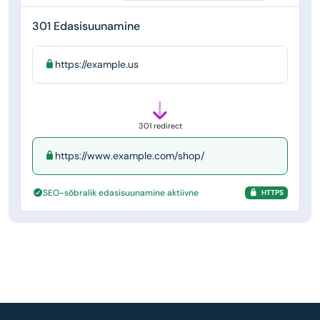
301 Edasisuunamine
https://example.us
301 redirect
https://www.example.com/shop/
SEO-sõbralik edasisuunamine aktiivne
HTTPS