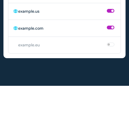
example.us
example.com
example.eu