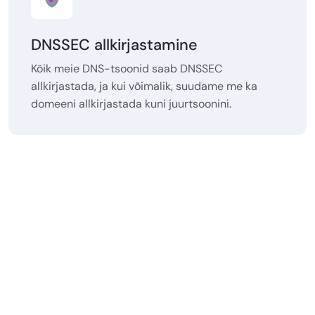
DNSSEC allkirjastamine
Kõik meie DNS-tsoonid saab DNSSEC
allkirjastada, ja kui võimalik, suudame me ka
domeeni allkirjastada kuni juurtsoonini.