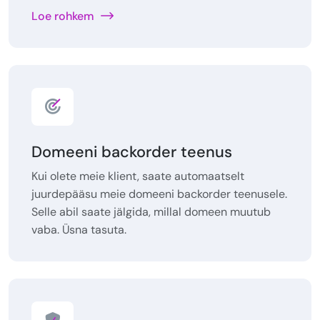
Loe rohkem
Domeeni backorder teenus
Kui olete meie klient, saate automaatselt
juurdepääsu meie domeeni backorder teenusele.
Selle abil saate jälgida, millal domeen muutub
vaba. Üsna tasuta.