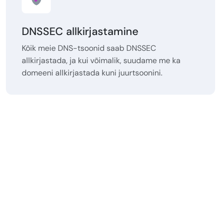
DNSSEC allkirjastamine
Kõik meie DNS-tsoonid saab DNSSEC
allkirjastada, ja kui võimalik, suudame me ka
domeeni allkirjastada kuni juurtsoonini.