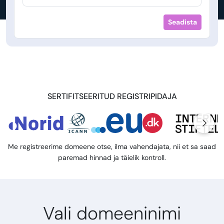
Seadista
SERTIFITSEERITUD REGISTRIPIDAJA
Me registreerime domeene otse, ilma vahendajata, nii et sa saad
paremad hinnad ja täielik kontroll.
Vali domeeninimi