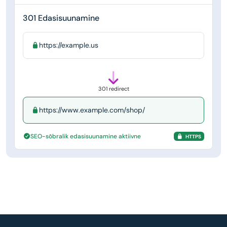
301 Edasisuunamine
https://example.us
301 redirect
https://www.example.com/shop/
SEO-sõbralik edasisuunamine aktiivne
HTTPS