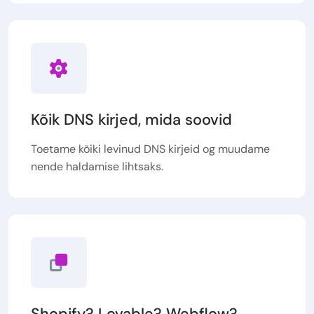
Kõik DNS kirjed, mida soovid
Toetame kõiki levinud DNS kirjeid og muudame
nende haldamise lihtsaks.
Shopify? Lovable? Webflow?