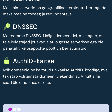
Meie nimiserverid on geograafiliselt eraldatud, et tagada
maksimaalne tööaeg ja redundantsus.
DNSSEC
Me toetame DNSSEC-i kõigil domeenidel, mis tagab, et
teie külastajad jõuavad alati õigesse serverisse ega ole
pahatahtlike osapoolte poolt ümber suunatud.
AuthID-kaitse
Kõik domeenid on kaitstud unikaalse AuthID-koodiga, mis
takistab volitamata domeeni ülekandmist. Ainult sina
saad ülekande heaks kiita.