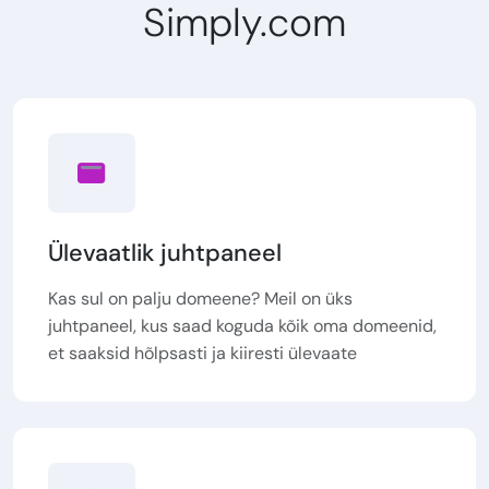
Simply.com
Ülevaatlik juhtpaneel
Kas sul on palju domeene? Meil on üks
juhtpaneel, kus saad koguda kõik oma domeenid,
et saaksid hõlpsasti ja kiiresti ülevaate