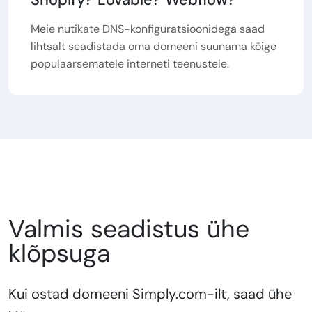
Meie nutikate DNS-konfiguratsioonidega saad
lihtsalt seadistada oma domeeni suunama kõige
populaarsematele interneti teenustele.
Valmis seadistus ühe
klõpsuga
Kui ostad domeeni Simply.com-ilt, saad ühe