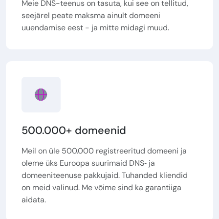
Meie DNS-teenus on tasuta, kui see on tellitud,
seejärel peate maksma ainult domeeni
uuendamise eest - ja mitte midagi muud.
500.000+ domeenid
Meil on üle 500.000 registreeritud domeeni ja
oleme üks Euroopa suurimaid DNS‑ ja
domeeniteenuse pakkujaid. Tuhanded kliendid
on meid valinud. Me võime sind ka garantiiga
aidata.