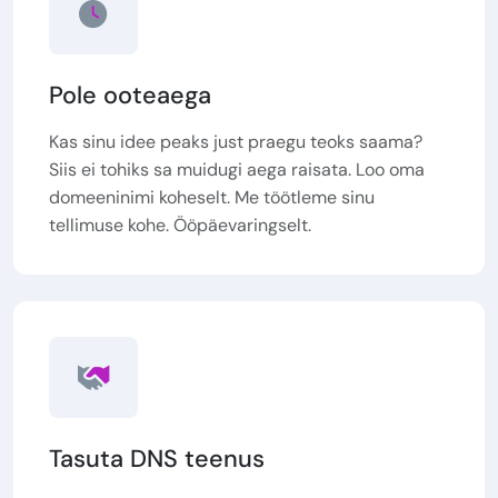
Pole ooteaega
Kas sinu idee peaks just praegu teoks saama?
Siis ei tohiks sa muidugi aega raisata. Loo oma
domeeninimi koheselt. Me töötleme sinu
tellimuse kohe. Ööpäevaringselt.
Tasuta DNS teenus