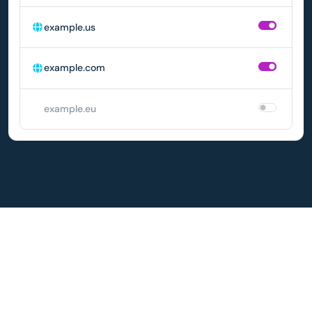
example.us
example.com
example.eu