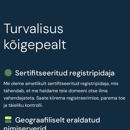
Turvalisus
kõigepealt
Sertifitseeritud registripidaja
Me oleme ametlikult sertifitseeritud registripidaja, mis
tähendab, et me haldame teie domeeni otse ilma
vahendajateta. Saate kiirema registreerimise, parema toe
ja täieliku kontrolli.
Geograafiliselt eraldatud
nimiserverid