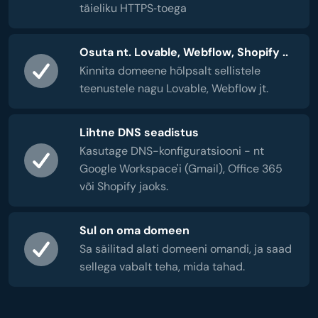
täieliku HTTPS‑toega
Osuta nt. Lovable, Webflow, Shopify ..
Kinnita domeene hõlpsalt sellistele
teenustele nagu Lovable, Webflow jt.
Lihtne DNS seadistus
Kasutage DNS-konfiguratsiooni - nt
Google Workspace'i (Gmail), Office 365
või Shopify jaoks.
Sul on oma domeen
Sa säilitad alati domeeni omandi, ja saad
sellega vabalt teha, mida tahad.