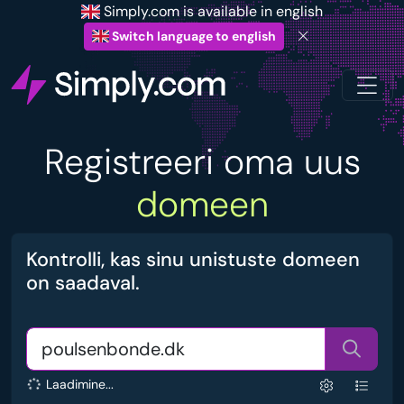
Simply.com is available in english
Switch language to english
Registreeri oma uus
domeen
Kontrolli, kas sinu unistuste domeen
on saadaval.
Laadimine...