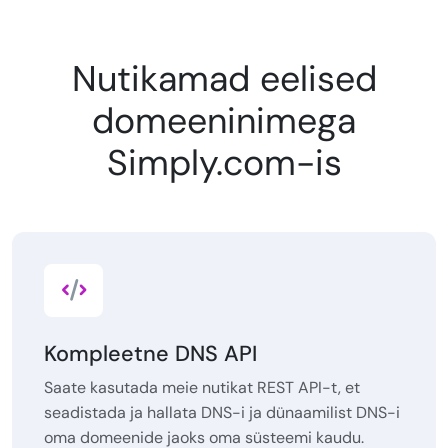
Nutikamad eelised
domeeninimega
Simply.com-is
Kompleetne DNS API
Saate kasutada meie nutikat REST API-t, et
seadistada ja hallata DNS-i ja dünaamilist DNS-i
oma domeenide jaoks oma süsteemi kaudu.